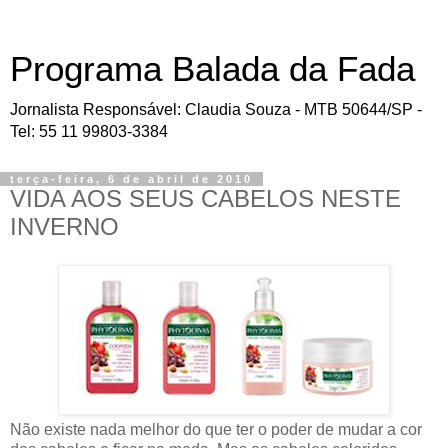
Programa Balada da Fada
Jornalista Responsável: Claudia Souza - MTB 50644/SP -
Tel: 55 11 99803-3384
terça-feira, 6 de abril de 2010
VIDA AOS SEUS CABELOS NESTE
INVERNO
Não existe nada melhor do que ter o poder de mudar a cor