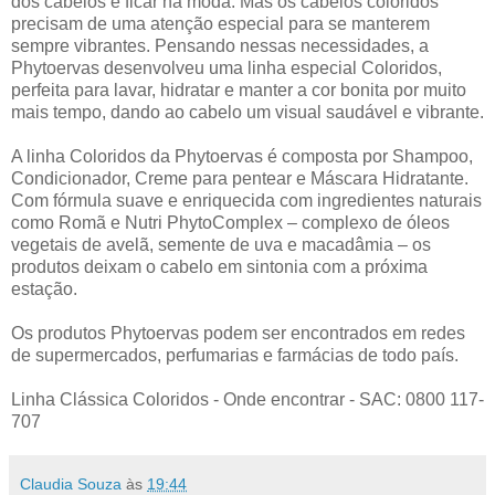
dos cabelos e ficar na moda. Mas os cabelos coloridos
precisam de uma atenção especial para se manterem
sempre vibrantes. Pensando nessas necessidades, a
Phytoervas desenvolveu uma linha especial Coloridos,
perfeita para lavar, hidratar e manter a cor bonita por muito
mais tempo, dando ao cabelo um visual saudável e vibrante.
A linha Coloridos da Phytoervas é composta por Shampoo,
Condicionador, Creme para pentear e Máscara Hidratante.
Com fórmula suave e enriquecida com ingredientes naturais
como Romã e Nutri PhytoComplex – complexo de óleos
vegetais de avelã, semente de uva e macadâmia – os
produtos deixam o cabelo em sintonia com a próxima
estação.
Os produtos Phytoervas podem ser encontrados em redes
de supermercados, perfumarias e farmácias de todo país.
Linha Clássica Coloridos - Onde encontrar - SAC: 0800 117-
707
Claudia Souza
às
19:44