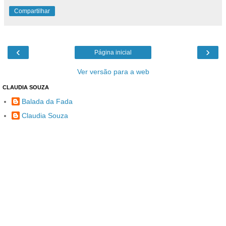
Compartilhar
‹
›
Página inicial
Ver versão para a web
CLAUDIA SOUZA
Balada da Fada
Claudia Souza