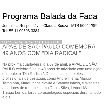
Programa Balada da Fada
Jornalista Responsável: Claudia Souza - MTB 50644/SP -
Tel: 55 11 99803-3384
terça-feira, 6 de abril de 2010
APAE DE SÃO PAULO COMEMORA
49 ANOS COM “DIA RADICAL”
Na próxima quarta-feira, dia 07 de abril, a APAE DE SÃO
PAULO celebrará seus 49 anos de atividade com uma ação
diferente: o “Dia Radical”. Dez atletas, entre eles
profissionais de destaque, como André Hiena, Márcio
Tarobinha, Marquinhos Novile e Stanley Inácio, e skatistas
amadores de renome, como Denis Silva, Leonei Mart e
Thiago Lemos, farão apresentações especiais durante todo
o dia.