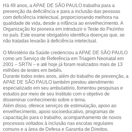
Há 49 anos, a APAE DE SÃO PAULO trabalha para a
prevenção da deficiência e para a inclusão das pessoas
com deficiência intelectual, proporcionando melhora na
qualidade de vida, desde a infância ao envelhecimento. A
Organização foi pioneira em introduzir o Teste do Pezinho
no país. Este exame obrigatório identifica doenças que, se
não tratadas levarão à deficiência intelectual.
O Ministério da Saúde credenciou a APAE DE SÃO PAULO
como um Serviço de Referência em Triagem Neonatal em
2001 – SRTN – e até hoje já foram realizados mais de 13
milhões de testes em bebês.
Durante todos estes anos, além do trabalho de prevenção, a
APAE DE SÃO PAULO também prestou atendimento
especializado em seu ambulatório, fomentou pesquisas e
estudos por meio de seu Instituto com o objetivo de
disseminar conhecimento sobre o tema.
Além disso, oferece serviços de estimulação, apoio ao
envelhecimento, apoio socioeducativo, programas de
capacitação para o trabalho, acompanhamento de novos
processos voltados à inclusão nas escolas regulares
comuns e a área de Defesa e Garantia de Direitos.