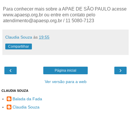
Para conhecer mais sobre a APAE DE SÃO PAULO acesse
www.apaesp.org.br ou entre em contato pelo
atendimento@apaesp.org.br / 11 5080-7123
Claudia Souza
às
19:55
Compartilhar
‹
›
Página inicial
Ver versão para a web
CLAUDIA SOUZA
Balada da Fada
Claudia Souza