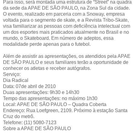
Para isso, será montada uma estrutura de “Street” na quadra
da sede da APAE DE SÃO PAULO, na Zona Sul da cidade.
O evento, realizado em parceria com a Snoway, empresa
voltada para o segmento de skate, e a Revista Tribo-Skate,
visa familiarizar as pessoas com deficiência intelectual com
um dos esportes mais praticados atualmente no Brasil e no
mundo, o Skateboard. Em número de adeptos, essa
modalidade perde apenas para o futebol.
Além de assistir as apresentações, os atendidos pela APAE
DE SÃO PAULO e seus familiares terão a oportunidade de
conhecer os atletas e receber autógrafos.
Serviço:
Dia Radical
Data: 07de abril de 2010
Duas apresentações: 9h30 e 14h30
Tempo das apresentações: no máximo 1h30
Local: APAE DE SÃO PAULO – Quadra Coberta
Endereço: Rua Loefgreen, 2109. Próximo à estação Santa
Cruz do metrô.
Telefone: (11) 5080-7123
Sobre a APAE DE SÃO PAULO