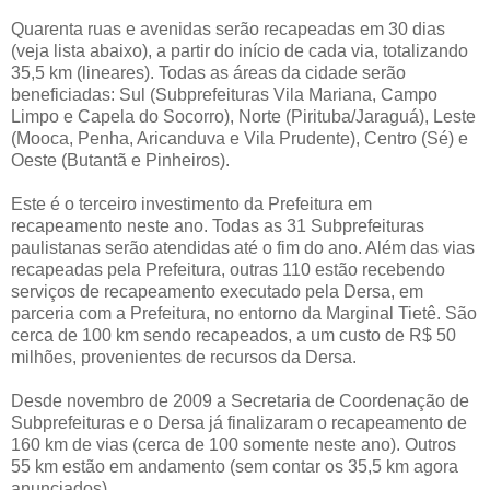
Quarenta ruas e avenidas serão recapeadas em 30 dias
(veja lista abaixo), a partir do início de cada via, totalizando
35,5 km (lineares). Todas as áreas da cidade serão
beneficiadas: Sul (Subprefeituras Vila Mariana, Campo
Limpo e Capela do Socorro), Norte (Pirituba/Jaraguá), Leste
(Mooca, Penha, Aricanduva e Vila Prudente), Centro (Sé) e
Oeste (Butantã e Pinheiros).
Este é o terceiro investimento da Prefeitura em
recapeamento neste ano. Todas as 31 Subprefeituras
paulistanas serão atendidas até o fim do ano. Além das vias
recapeadas pela Prefeitura, outras 110 estão recebendo
serviços de recapeamento executado pela Dersa, em
parceria com a Prefeitura, no entorno da Marginal Tietê. São
cerca de 100 km sendo recapeados, a um custo de R$ 50
milhões, provenientes de recursos da Dersa.
Desde novembro de 2009 a Secretaria de Coordenação de
Subprefeituras e o Dersa já finalizaram o recapeamento de
160 km de vias (cerca de 100 somente neste ano). Outros
55 km estão em andamento (sem contar os 35,5 km agora
anunciados).