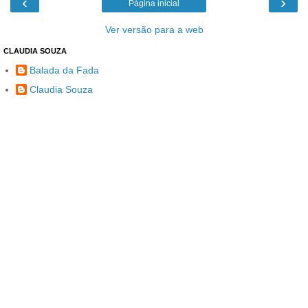
‹
›
Página inicial
Ver versão para a web
CLAUDIA SOUZA
Balada da Fada
Claudia Souza