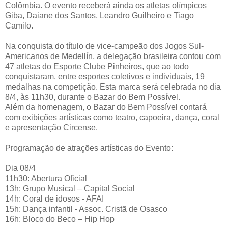
Colômbia. O evento receberá ainda os atletas olímpicos
Giba, Daiane dos Santos, Leandro Guilheiro e Tiago
Camilo.
Na conquista do título de vice-campeão dos Jogos Sul-
Americanos de Medellín, a delegação brasileira contou com
47 atletas do Esporte Clube Pinheiros, que ao todo
conquistaram, entre esportes coletivos e individuais, 19
medalhas na competição. Esta marca será celebrada no dia
8/4, às 11h30, durante o Bazar do Bem Possível.
Além da homenagem, o Bazar do Bem Possível contará
com exibições artísticas como teatro, capoeira, dança, coral
e apresentação Circense.
Programação de atrações artísticas do Evento:
Dia 08/4
11h30: Abertura Oficial
13h: Grupo Musical – Capital Social
14h: Coral de idosos - AFAI
15h: Dança infantil - Assoc. Cristã de Osasco
16h: Bloco do Beco – Hip Hop