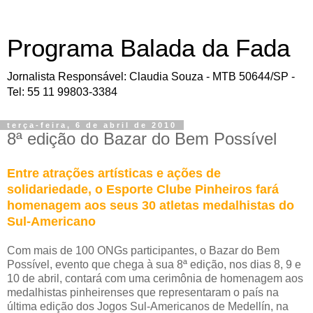
Programa Balada da Fada
Jornalista Responsável: Claudia Souza - MTB 50644/SP -
Tel: 55 11 99803-3384
terça-feira, 6 de abril de 2010
8ª edição do Bazar do Bem Possível
Entre atrações artísticas e ações de
solidariedade, o Esporte Clube Pinheiros fará
homenagem aos seus 30 atletas medalhistas do
Sul-Americano
Com mais de 100 ONGs participantes, o Bazar do Bem
Possível, evento que chega à sua 8ª edição, nos dias 8, 9 e
10 de abril, contará com uma cerimônia de homenagem aos
medalhistas pinheirenses que representaram o país na
última edição dos Jogos Sul-Americanos de Medellín, na