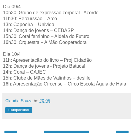
Dia 09/4
10h30: Grupo de expressão corporal - Acorde
11h30: Percurssão – Arco
13h: Capoeira – Univida
14h: Dança de jovens – CEBASP
15h30: Coral feminino – Aldeia do Futuro
16h30: Orquestra – A Mão Cooperadora
Dia 10/4
11h: Apresentação do livro – Proj Cidadão
12h: Dança de jovens - Projeto Batucaí
14h: Coral – CAJEC
15h: Clube de Mães de Valinhos – desfile
16h: Apresentação Circense – Circo Escola Águia de Haia
Claudia Souza
às
20:05
Compartilhar