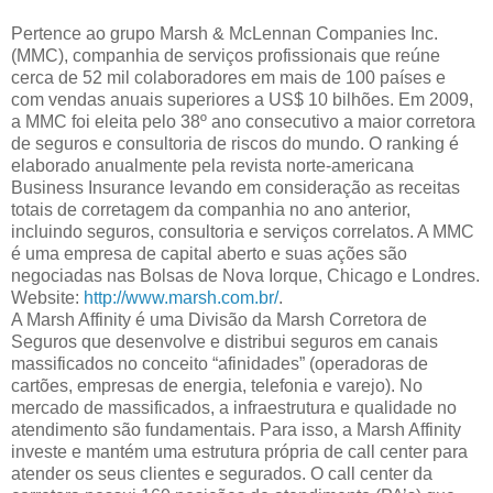
Pertence ao grupo Marsh & McLennan Companies Inc.
(MMC), companhia de serviços profissionais que reúne
cerca de 52 mil colaboradores em mais de 100 países e
com vendas anuais superiores a US$ 10 bilhões. Em 2009,
a MMC foi eleita pelo 38º ano consecutivo a maior corretora
de seguros e consultoria de riscos do mundo. O ranking é
elaborado anualmente pela revista norte-americana
Business Insurance levando em consideração as receitas
totais de corretagem da companhia no ano anterior,
incluindo seguros, consultoria e serviços correlatos. A MMC
é uma empresa de capital aberto e suas ações são
negociadas nas Bolsas de Nova Iorque, Chicago e Londres.
Website:
http://www.marsh.com.br/
.
A Marsh Affinity é uma Divisão da Marsh Corretora de
Seguros que desenvolve e distribui seguros em canais
massificados no conceito “afinidades” (operadoras de
cartões, empresas de energia, telefonia e varejo). No
mercado de massificados, a infraestrutura e qualidade no
atendimento são fundamentais. Para isso, a Marsh Affinity
investe e mantém uma estrutura própria de call center para
atender os seus clientes e segurados. O call center da