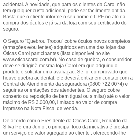
acidental. A novidade, que para os clientes da Carol não
tem qualquer custo adicional, pode ser facilmente obtida.
Basta que o cliente informe o seu nome e CPF no ato da
compra dos óculos e já sai da loja com seu certificado do
seguro.
O Seguro “Quebrou Trocou” cobre óculos novos completos
(armações e/ou lentes) adquiridos em uma das lojas das
Óticas Carol participantes (lista disponível no site
www.oticascarol.com.br). No caso de quebra, o consumidor
deve se dirigir à mesma loja Carol em que adquiriu o
produto e solicitar uma avaliação. Se for comprovado que
houve quebra acidental, ele deverá entrar em contato com a
Central de Atendimento da seguradora (0800 722 0074) e
seguir as orientações dos atendentes. O seguro cobre
conserto ou reposição de bem (igual ou similar) até o valor
máximo de R$ 3.000,00, limitado ao valor de compra
impresso na Nota Fiscal de venda.
De acordo com o Presidente da Óticas Carol, Ronaldo da
Silva Pereira Junior, o principal foco da iniciativa é prestar
um serviço de valor agregado ao cliente , oferecendo-lhe