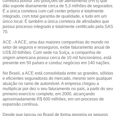
corretora possui 160 posições de atendimento (PA’s) que
dão suporte diariamente cerca de 5,3 milhões de segurados.
É a única corretora com call center próprio e totalmente
integrado, com total garantia de qualidade, e tudo em um
único local. É também a única corretora de afinidades que
possui processo integrado e totalmente certificado pela SAS
70.
ACE - A ACE, uma das maiores companhias do mundo no
setor de seguros e resseguros, exibe faturamento anual de
US$ 20 bilhões. Com sede na Suíça, a companhia de
origem americana possui cerca de 10 mil funcionários, está
presente em 50 países e conduz negócios em 140 nações.
No Brasil, a ACE está consolidada entre as grandes, sólidas
e eficientes seguradoras do mercado, mesmo sem qualquer
atuação no ramo de automóvel. A empresa chegou a
multiplicar por dez o seu faturamento no país, a partir do seu
primeiro exercício completo, em 2000, alcançando
aproximadamente R$ 600 milhões, em um processo de
expansão contínua.
Desde que lançou no Brasil de forma pioneira os seguros