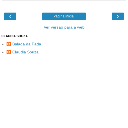
‹
›
Página inicial
Ver versão para a web
CLAUDIA SOUZA
Balada da Fada
Claudia Souza