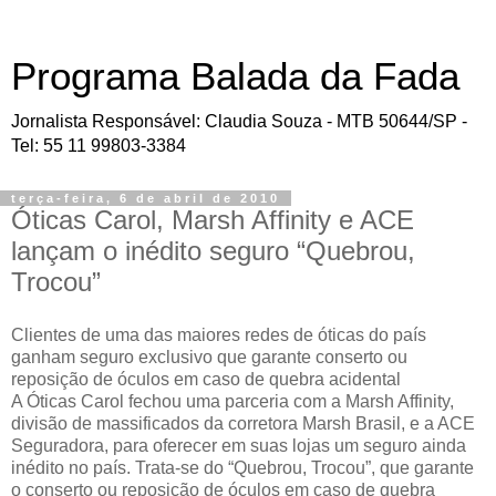
Programa Balada da Fada
Jornalista Responsável: Claudia Souza - MTB 50644/SP -
Tel: 55 11 99803-3384
terça-feira, 6 de abril de 2010
Óticas Carol, Marsh Affinity e ACE
lançam o inédito seguro “Quebrou,
Trocou”
Clientes de uma das maiores redes de óticas do país
ganham seguro exclusivo que garante conserto ou
reposição de óculos em caso de quebra acidental
A Óticas Carol fechou uma parceria com a Marsh Affinity,
divisão de massificados da corretora Marsh Brasil, e a ACE
Seguradora, para oferecer em suas lojas um seguro ainda
inédito no país. Trata-se do “Quebrou, Trocou”, que garante
o conserto ou reposição de óculos em caso de quebra