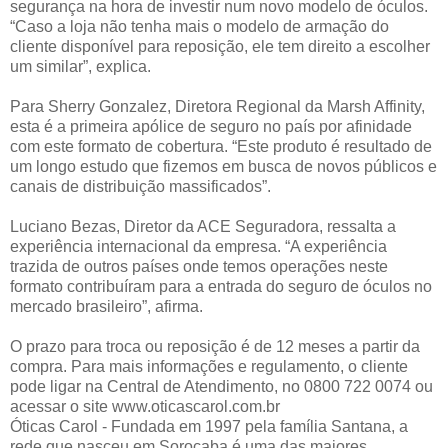
segurança na hora de investir num novo modelo de óculos.
“Caso a loja não tenha mais o modelo de armação do
cliente disponível para reposição, ele tem direito a escolher
um similar”, explica.
Para Sherry Gonzalez, Diretora Regional da Marsh Affinity,
esta é a primeira apólice de seguro no país por afinidade
com este formato de cobertura. “Este produto é resultado de
um longo estudo que fizemos em busca de novos públicos e
canais de distribuição massificados”.
Luciano Bezas, Diretor da ACE Seguradora, ressalta a
experiência internacional da empresa. “A experiência
trazida de outros países onde temos operações neste
formato contribuíram para a entrada do seguro de óculos no
mercado brasileiro”, afirma.
O prazo para troca ou reposição é de 12 meses a partir da
compra. Para mais informações e regulamento, o cliente
pode ligar na Central de Atendimento, no 0800 722 0074 ou
acessar o site www.oticascarol.com.br
Óticas Carol - Fundada em 1997 pela família Santana, a
rede que nasceu em Sorocaba é uma das maiores