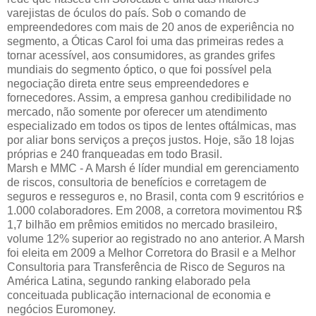
varejistas de óculos do país. Sob o comando de
empreendedores com mais de 20 anos de experiência no
segmento, a Óticas Carol foi uma das primeiras redes a
tornar acessível, aos consumidores, as grandes grifes
mundiais do segmento óptico, o que foi possível pela
negociação direta entre seus empreendedores e
fornecedores. Assim, a empresa ganhou credibilidade no
mercado, não somente por oferecer um atendimento
especializado em todos os tipos de lentes oftálmicas, mas
por aliar bons serviços a preços justos. Hoje, são 18 lojas
próprias e 240 franqueadas em todo Brasil.
Marsh e MMC - A Marsh é líder mundial em gerenciamento
de riscos, consultoria de benefícios e corretagem de
seguros e resseguros e, no Brasil, conta com 9 escritórios e
1.000 colaboradores. Em 2008, a corretora movimentou R$
1,7 bilhão em prêmios emitidos no mercado brasileiro,
volume 12% superior ao registrado no ano anterior. A Marsh
foi eleita em 2009 a Melhor Corretora do Brasil e a Melhor
Consultoria para Transferência de Risco de Seguros na
América Latina, segundo ranking elaborado pela
conceituada publicação internacional de economia e
negócios Euromoney.