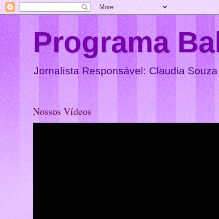
Programa Ba
Jornalista Responsável: Claudia Souza
Nossos Vídeos