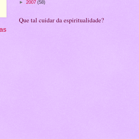
►
2007
(58)
Que tal cuidar da espiritualidade?
gas