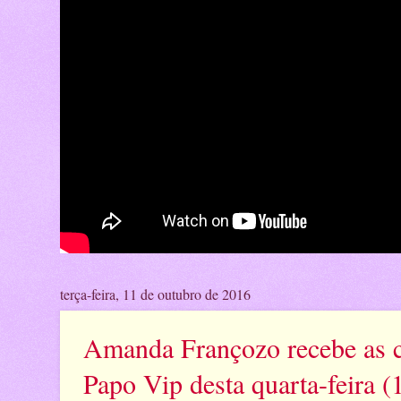
terça-feira, 11 de outubro de 2016
Amanda Françozo recebe as c
Papo Vip desta quarta-feira (