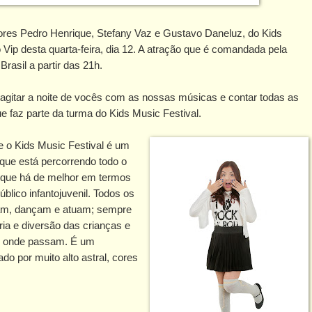
tores Pedro Henrique, Stefany Vaz e Gustavo Daneluz, do Kids
ip desta quarta-feira, dia 12. A atração que é comandada pela
asil a partir das 21h.
s agitar a noite de vocês com as nossas músicas e contar todas as
 faz parte da turma do Kids Music Festival.
ue o Kids Music Festival é um
 que está percorrendo todo o
o que há de melhor em termos
blico infantojuvenil. Todos os
tam, dançam e atuam; sempre
ria e diversão das crianças e
r onde passam. É um
do por muito alto astral, cores