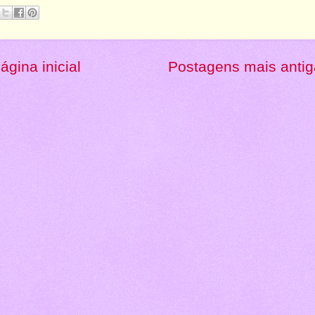
ágina inicial
Postagens mais anti