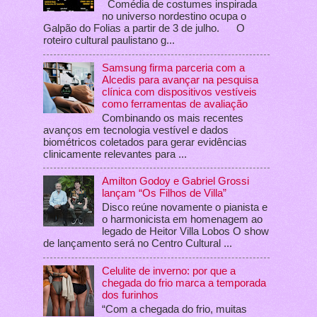
Comédia de costumes inspirada
no universo nordestino ocupa o
Galpão do Folias a partir de 3 de julho. O
roteiro cultural paulistano g...
Samsung firma parceria com a
Alcedis para avançar na pesquisa
clínica com dispositivos vestíveis
como ferramentas de avaliação
Combinando os mais recentes
avanços em tecnologia vestível e dados
biométricos coletados para gerar evidências
clinicamente relevantes para ...
Amilton Godoy e Gabriel Grossi
lançam “Os Filhos de Villa”
Disco reúne novamente o pianista e
o harmonicista em homenagem ao
legado de Heitor Villa Lobos O show
de lançamento será no Centro Cultural ...
Celulite de inverno: por que a
chegada do frio marca a temporada
dos furinhos
“Com a chegada do frio, muitas