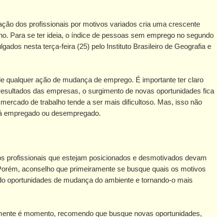
ção dos profissionais por motivos variados cria uma crescente
o. Para se ter ideia, o índice de pessoas sem emprego no segundo
ados nesta terça-feira (25) pelo Instituto Brasileiro de Geografia e
e qualquer ação de mudança de emprego. É importante ter claro
esultados das empresas, o surgimento de novas oportunidades fica
ercado de trabalho tende a ser mais dificultoso. Mas, isso não
tá empregado ou desempregado.
 os profissionais que estejam posicionados e desmotivados devam
. Porém, aconselho que primeiramente se busque quais os motivos
ndo oportunidades de mudança do ambiente e tornando-o mais
lmente é momento, recomendo que busque novas oportunidades,