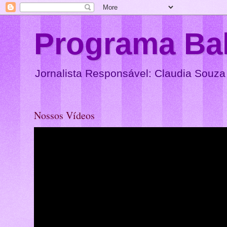
Programa Ba
Jornalista Responsável: Claudia Souza
Nossos Vídeos