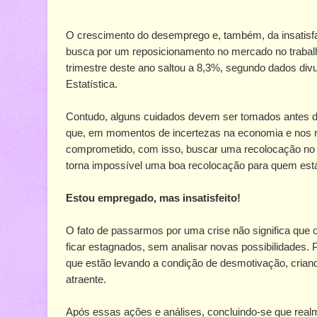
O crescimento do desemprego e, também, da insatisfa
busca por um reposicionamento no mercado no trabalh
trimestre deste ano saltou a 8,3%, segundo dados divulg
Estatística.
Contudo, alguns cuidados devem ser tomados antes d
que, em momentos de incertezas na economia e nos r
comprometido, com isso, buscar uma recolocação no m
torna impossível uma boa recolocação para quem es
Estou empregado, mas insatisfeito!
O fato de passarmos por uma crise não significa que
ficar estagnados, sem analisar novas possibilidades
que estão levando a condição de desmotivação, cria
atraente.
Após essas ações e análises, concluindo-se que rea