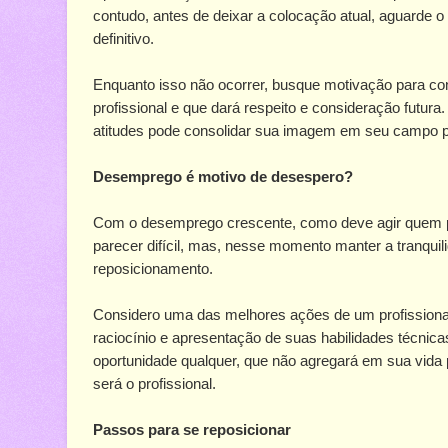
contudo, antes de deixar a colocação atual, aguarde
definitivo.
Enquanto isso não ocorrer, busque motivação para con
profissional e que dará respeito e consideração futur
atitudes pode consolidar sua imagem em seu campo pr
Desemprego é motivo de desespero?
Com o desemprego crescente, como deve agir quem p
parecer difícil, mas, nesse momento manter a tranquili
reposicionamento.
Considero uma das melhores ações de um profissional,
raciocínio e apresentação de suas habilidades técnica
oportunidade qualquer, que não agregará em sua vida p
será o profissional.
Passos para se reposicionar