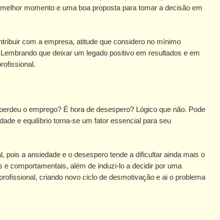
 o melhor momento e uma boa proposta para tomar a decisão em
tribuir com a empresa, atitude que considero no mínimo
a. Lembrando que deixar um legado positivo em resultados e em
ofissional.
erdeu o emprego? É hora de desespero? Lógico que não. Pode
dade e equilíbrio torna-se um fator essencial para seu
 pois a ansiedade e o desespero tende a dificultar ainda mais o
s e comportamentais, além de induzi-lo a decidir por uma
rofissional, criando novo ciclo de desmotivação e ai o problema