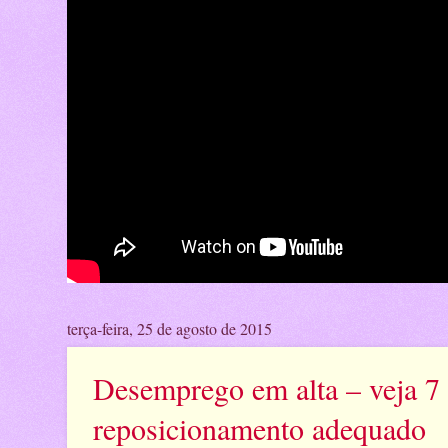
terça-feira, 25 de agosto de 2015
Desemprego em alta – veja 7
reposicionamento adequado