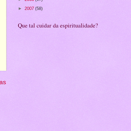
►
2007
(58)
Que tal cuidar da espiritualidade?
gas