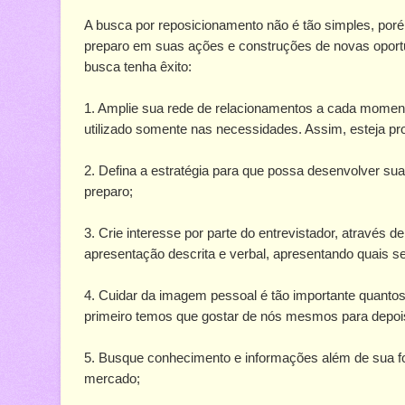
A busca por reposicionamento não é tão simples, po
preparo em suas ações e construções de novas oportu
busca tenha êxito:
1. Amplie sua rede de relacionamentos a cada moment
utilizado somente nas necessidades. Assim, esteja pr
2. Defina a estratégia para que possa desenvolver su
preparo;
3. Crie interesse por parte do entrevistador, através
apresentação descrita e verbal, apresentando quais se
4. Cuidar da imagem pessoal é tão importante quantos
primeiro temos que gostar de nós mesmos para depoi
5. Busque conhecimento e informações além de sua f
mercado;