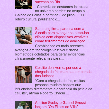
sucesso no Rio
Comédia de costumes inspirada
no universo nordestino ocupa o
Galpão do Folias a partir de 3 de julho. O
roteiro cultural paulistano g...
Samsung firma parceria com a
Alcedis para avançar na pesquisa
clínica com dispositivos vestíveis
como ferramentas de avaliação
Combinando os mais recentes
avanços em tecnologia vestível e dados
biométricos coletados para gerar evidências
clinicamente relevantes para ...
Celulite de inverno: por que a
chegada do frio marca a temporada
dos furinhos
“Com a chegada do frio, muitas
pessoas mudam hábitos que
influenciam diretamente a aparência da pele e da
celulite”, afirma Roberto Chacur ...
Amilton Godoy e Gabriel Grossi
lançam “Os Filhos de Villa”