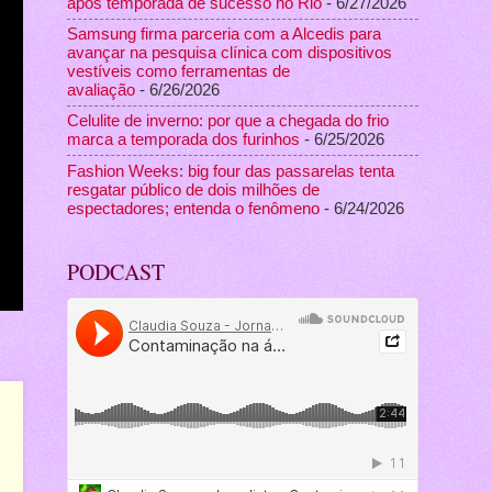
após temporada de sucesso no Rio
- 6/27/2026
Samsung firma parceria com a Alcedis para
avançar na pesquisa clínica com dispositivos
vestíveis como ferramentas de
avaliação
- 6/26/2026
Celulite de inverno: por que a chegada do frio
marca a temporada dos furinhos
- 6/25/2026
Fashion Weeks: big four das passarelas tenta
resgatar público de dois milhões de
espectadores; entenda o fenômeno
- 6/24/2026
PODCAST