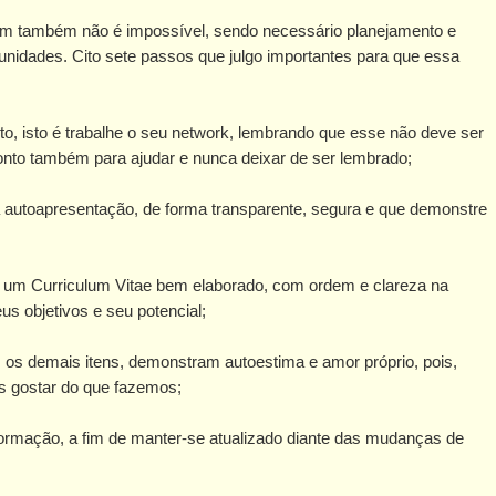
rém também não é impossível, sendo necessário planejamento e
nidades. Cito sete passos que julgo importantes para que essa
o, isto é trabalhe o seu network, lembrando que esse não deve ser
onto também para ajudar e nunca deixar de ser lembrado;
a autoapresentação, de forma transparente, segura e que demonstre
 de um Curriculum Vitae bem elaborado, com ordem e clareza na
us objetivos e seu potencial;
 os demais itens, demonstram autoestima e amor próprio, pois,
s gostar do que fazemos;
ormação, a fim de manter-se atualizado diante das mudanças de