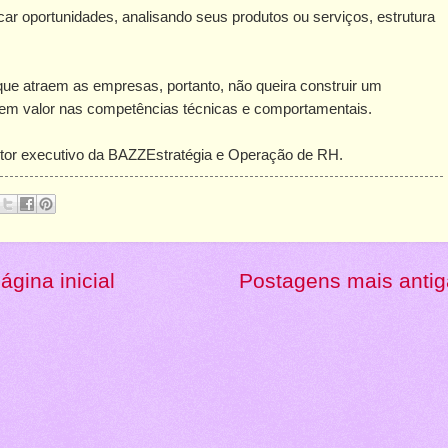
 oportunidades, analisando seus produtos ou serviços, estrutura
 que atraem as empresas, portanto, não queira construir um
em valor nas competências técnicas e comportamentais.
etor executivo da BAZZEstratégia e Operação de RH.
ágina inicial
Postagens mais anti