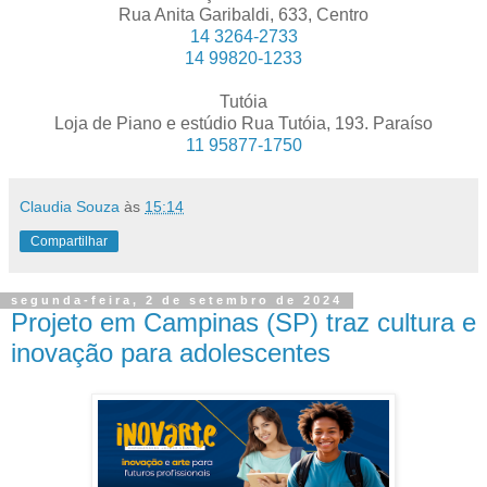
Rua Anita Garibaldi, 633, Centro
14 3264-2733
14 99820-1233
Tutóia
Loja de Piano e estúdio Rua Tutóia, 193. Paraíso
11 95877-1750
Claudia Souza
às
15:14
Compartilhar
segunda-feira, 2 de setembro de 2024
Projeto em Campinas (SP) traz cultura e
inovação para adolescentes