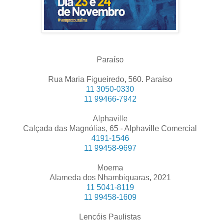
Paraíso
Rua Maria Figueiredo, 560. Paraíso
11 3050-0330
11 99466-7942
Alphaville
Calçada das Magnólias, 65 - Alphaville Comercial
4191-1546
11 99458-9697
Moema
Alameda dos Nhambiquaras, 2021
11 5041-8119
11 99458-1609
Lençóis Paulistas