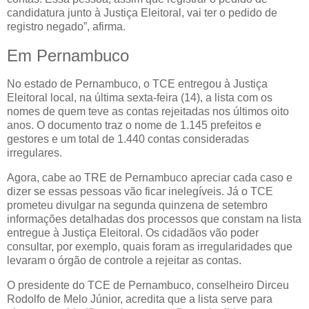
candidatura junto à Justiça Eleitoral, vai ter o pedido de
registro negado”, afirma.
Em Pernambuco
No estado de Pernambuco, o TCE entregou à Justiça
Eleitoral local, na última sexta-feira (14), a lista com os
nomes de quem teve as contas rejeitadas nos últimos oito
anos. O documento traz o nome de 1.145 prefeitos e
gestores e um total de 1.440 contas consideradas
irregulares.
Agora, cabe ao TRE de Pernambuco apreciar cada caso e
dizer se essas pessoas vão ficar inelegíveis. Já o TCE
prometeu divulgar na segunda quinzena de setembro
informações detalhadas dos processos que constam na lista
entregue à Justiça Eleitoral. Os cidadãos vão poder
consultar, por exemplo, quais foram as irregularidades que
levaram o órgão de controle a rejeitar as contas.
O presidente do TCE de Pernambuco, conselheiro Dirceu
Rodolfo de Melo Júnior, acredita que a lista serve para