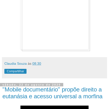
Claudia Souza
às
08:30
Compartilhar
sábado, 22 de agosto de 2020
"Mobile documentário" propõe direito a
eutanásia e acesso universal a morfina