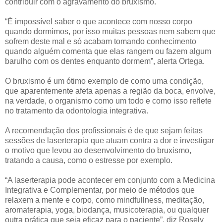
contribuir com o agravamento do bruxismo.
“É impossível saber o que acontece com nosso corpo
quando dormimos, por isso muitas pessoas nem sabem que
sofrem deste mal e só acabam tomando conhecimento
quando alguém comenta que elas rangem ou fazem algum
barulho com os dentes enquanto dormem”, alerta Ortega.
O bruxismo é um ótimo exemplo de como uma condição,
que aparentemente afeta apenas a região da boca, envolve,
na verdade, o organismo como um todo e como isso reflete
no tratamento da odontologia integrativa.
A recomendação dos profissionais é de que sejam feitas
sessões de laserterapia que atuam contra a dor e investigar
o motivo que levou ao desenvolvimento do bruxismo,
tratando a causa, como o estresse por exemplo.
“A laserterapia pode acontecer em conjunto com a Medicina
Integrativa e Complementar, por meio de métodos que
relaxem a mente e corpo, como mindfullness, meditação,
aromaterapia, yoga, biodança, musicoterapia, ou qualquer
outra prática que seja eficaz para o paciente”, diz Rosely