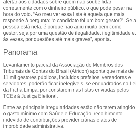
alertar aos cidadãos sobre quem não soube lidar
corretamente com o dinheiro público, o que pode pesar na
hora do voto. “Ao meu ver essa lista é aquela que mais
responde à pergunta: ‘o candidato foi um bom gestor?’. Se a
pessoa está nela, é porque não agiu muito bem como
gestor, seja por uma questão de ilegalidade, ilegitimidade e,
às vezes, por questões até mais graves”, aponta.
Panorama
Levantamento parcial da Associação de Membros dos
Tribunais de Contas do Brasil (Atricon) aponta que mais de
11 mil gestores públicos, incluídos prefeitos, vereadores e
servidores, poderão ficar inelegíveis, se enquadrados na Lei
da Ficha Limpa, por constarem nas listas enviadas pelos
TCEs à Justiça Eleitoral.
Entre as principais irregularidades estão não terem atingido
o gasto mínimo com Saúde e Educação, recolhimento
indevido de contribuições previdenciárias e atos de
improbidade administrativa.