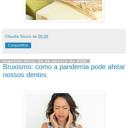
Claudia Souza
às
00:08
Compartilhar
segunda-feira, 24 de agosto de 2020
Bruxismo: como a pandemia pode afetar
nossos dentes