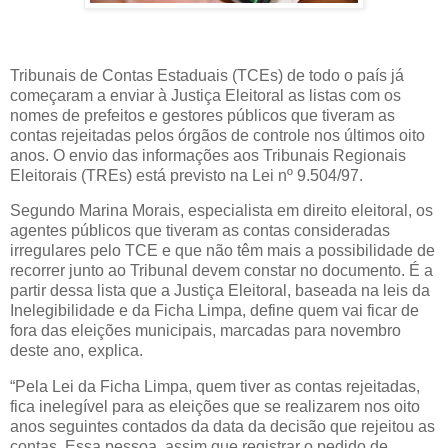
Tribunais de Contas Estaduais (TCEs) de todo o país já
começaram a enviar à Justiça Eleitoral as listas com os
nomes de prefeitos e gestores públicos que tiveram as
contas rejeitadas pelos órgãos de controle nos últimos oito
anos. O envio das informações aos Tribunais Regionais
Eleitorais (TREs) está previsto na Lei nº 9.504/97.
Segundo Marina Morais, especialista em direito eleitoral, os
agentes públicos que tiveram as contas consideradas
irregulares pelo TCE e que não têm mais a possibilidade de
recorrer junto ao Tribunal devem constar no documento. É a
partir dessa lista que a Justiça Eleitoral, baseada na leis da
Inelegibilidade e da Ficha Limpa, define quem vai ficar de
fora das eleições municipais, marcadas para novembro
deste ano, explica.
“Pela Lei da Ficha Limpa, quem tiver as contas rejeitadas,
fica inelegível para as eleições que se realizarem nos oito
anos seguintes contados da data da decisão que rejeitou as
contas. Essa pessoa, assim que registrar o pedido de