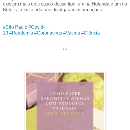
existem mais dois casos desse tipo: um na Holanda e um na
Bélgica, mas ainda não divulgaram informações.
#São Paulo
#Covid-
19
#Pandemia
#Coronavírus
#Vacina
#Ciência
***