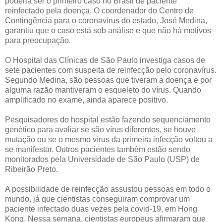
poderia ser o primeiro caso no Brasil de paciente
reinfectado pela doença. O coordenador do Centro de
Contingência para o coronavírus do estado, José Medina,
garantiu que o caso está sob análise e que não há motivos
para preocupação.
O Hospital das Clínicas de São Paulo investiga casos de
sete pacientes com suspeita de reinfecção pelo coronavírus.
Segundo Medina, são pessoas que tiveram a doença e por
alguma razão mantiveram o esqueleto do vírus. Quando
amplificado no exame, ainda aparece positivo.
Pesquisadores do hospital estão fazendo sequenciamento
genético para avaliar se são vírus diferentes, se houve
mutação ou se o mesmo vírus da primeira infecção voltou a
se manifestar. Outros pacientes também estão sendo
monitorados pela Universidade de São Paulo (USP) de
Ribeirão Preto.
A possibilidade de reinfecção assustou pessoas em todo o
mundo, já que cientistas conseguiram comprovar um
paciente infectado duas vezes pela covid-19, em Hong
Kong. Nessa semana, cientistas europeus afirmaram que