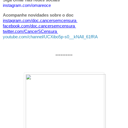
Siga Omar nas redes sociais
instagram.com/
omareoce
Acompanhe novidades sobre o
doc
instagram.com/doc.cancersemcensura
facebook.com/doc.cancersemcensura
twitter.com/CancerSCensura
youtube.com/channel/UCXibo5p-s0__kNAll_61fRA
**********