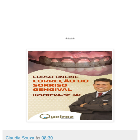
*****
Claudia Souza
às
08:30