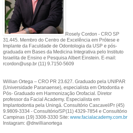
Rosely Cordon - CRO SP
31.445. Membro do Centro de Excelência em Prótese e
Implante da Faculdade de Odontologia da USP e pós-
graduada em Bases da Medicina Integrativa pelo Instituto
Israelita de Ensino e Pesquisa Albert Einstein. E-mail:
rcordon@usp.br (11) 9.7150-5609
Willian Ortega – CRO PR 23.627. Graduado pela UNIPAR
(Universidade Paranaense), especialista em Ortodontia e
Pós- Graduado em Harmonização Orofacial. Diretor
professor da Facial Academy. Especialista em
Implantodontia pela Uningá. Consultório Cascavel/Pr (45)
9.9809-3334 - Consultório/SP(11) 4329-7854 e Consultório
Campinas (19) 3308-3330 Site:
www.facialacademy.com.br
Instagram: @drwillianortega