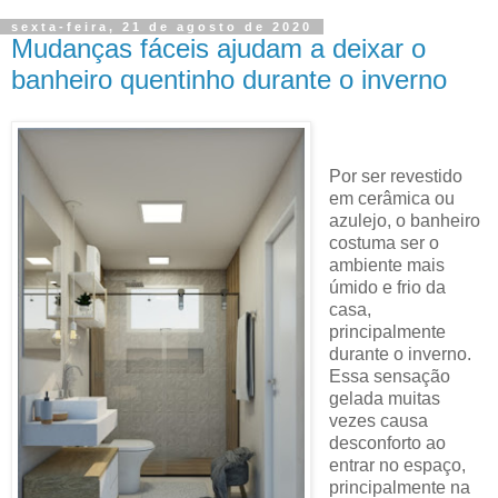
sexta-feira, 21 de agosto de 2020
Mudanças fáceis ajudam a deixar o
banheiro quentinho durante o inverno
Por ser revestido
em cerâmica ou
azulejo, o banheiro
costuma ser o
ambiente mais
úmido e frio da
casa,
principalmente
durante o inverno.
Essa sensação
gelada muitas
vezes causa
desconforto ao
entrar no espaço,
principalmente na