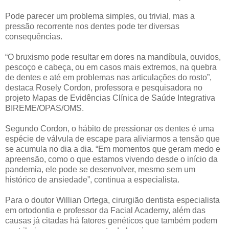
Pode parecer um problema simples, ou trivial, mas a
pressão recorrente nos dentes pode ter diversas
consequências.
“O bruxismo pode resultar em dores na mandíbula, ouvidos,
pescoço e cabeça, ou em casos mais extremos, na quebra
de dentes e até em problemas nas articulações do rosto”,
destaca Rosely Cordon, professora e pesquisadora no
projeto Mapas de Evidências Clínica de Saúde Integrativa
BIREME/OPAS/OMS.
Segundo Cordon, o hábito de pressionar os dentes é uma
espécie de válvula de escape para aliviarmos a tensão que
se acumula no dia a dia. “Em momentos que geram medo e
apreensão, como o que estamos vivendo desde o início da
pandemia, ele pode se desenvolver, mesmo sem um
histórico de ansiedade”, continua a especialista.
Para o doutor Willian Ortega, cirurgião dentista especialista
em ortodontia e professor da Facial Academy, além das
causas já citadas há fatores genéticos que também podem