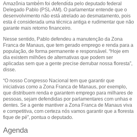
Amazônia também foi defendida pelo deputado federal
Delegado Pablo (PSL-AM). O parlamentar entende que o
desenvolvimento não está atrelado ao desmatamento, pois
esta é considerada uma técnica antiga e rudimentar que não
garante mais retorno financeiro.
Nesse sentido, Pablo defendeu a manutenção da Zona
Franca de Manaus, que tem gerado emprego e renda para a
população, de forma permanente e responsável. “Hoje em
dia existem milhões de alternativas que podem ser
aplicadas sem que a gente precise derrubar nossa floresta”,
disse.
“O nosso Congresso Nacional tem que garantir que
iniciativas como a Zona Franca de Manaus, por exemplo,
que distribuem renda e garantem emprego para milhares de
pessoas, sejam defendidas por parlamentares com unhas e
dentes. Se a gente mantiver a Zona Franca de Manaus viva
e competitiva, com certeza nós vamos garantir que a floresta
fique de pé”, pontua o deputado.
Agenda