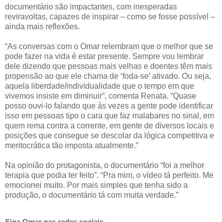
documentário são impactantes, com inesperadas
reviravoltas, capazes de inspirar – como se fosse possível –
ainda mais reflexões.
“As conversas com o Omar relembram que o melhor que se
pode fazer na vida é estar presente. Sempre vou lembrar
dele dizendo que pessoas mais velhas e doentes têm mais
propensão ao que ele chama de ‘foda-se’ ativado. Ou seja,
aquela liberdade/individualidade que o tempo em que
vivemos insiste em diminuir”, comenta Renata. “Quase
posso ouvi-lo falando que às vezes a gente pode identificar
isso em pessoas tipo o cara que faz malabares no sinal, em
quem rema contra a corrente, em gente de diversos locais e
posições que consegue se descolar da lógica competitiva e
meritocrática tão imposta atualmente.”
Na opinião do protagonista, o documentário “foi a melhor
terapia que podia ter feito”. “Pra mim, o vídeo tá perfeito. Me
emocionei muito. Por mais simples que tenha sido a
produção, o documentário tá com muita verdade.”