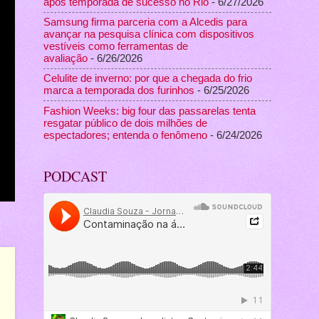
após temporada de sucesso no Rio
- 6/27/2026
Samsung firma parceria com a Alcedis para
avançar na pesquisa clínica com dispositivos
vestíveis como ferramentas de
avaliação
- 6/26/2026
Celulite de inverno: por que a chegada do frio
marca a temporada dos furinhos
- 6/25/2026
Fashion Weeks: big four das passarelas tenta
resgatar público de dois milhões de
espectadores; entenda o fenômeno
- 6/24/2026
PODCAST