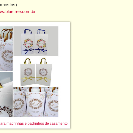
impostos)
w.bluetree.com.br
para madrinhas e padrinhos de casamento