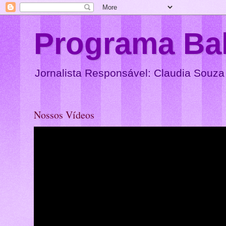
Programa Ba
Jornalista Responsável: Claudia Souza
Nossos Vídeos