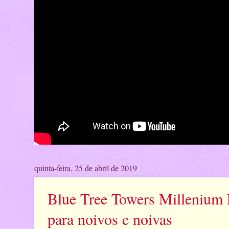
quinta-feira, 25 de abril de 2019
Blue Tree Towers Millenium P
para noivos e noivas