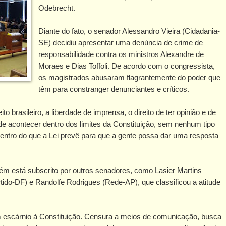
Odebrecht.
Diante do fato, o senador Alessandro Vieira (Cidadania-
SE) decidiu apresentar uma denúncia de crime de
responsabilidade contra os ministros Alexandre de
Moraes e Dias Toffoli. De acordo com o congressista,
os magistrados abusaram flagrantemente do poder que
têm para constranger denunciantes e críticos.
o brasileiro, a liberdade de imprensa, o direito de ter opinião e de
e acontecer dentro dos limites da Constituição, sem nenhum tipo
dentro do que a Lei prevê para que a gente possa dar uma resposta
m está subscrito por outros senadores, como Lasier Martins
ido-DF) e Randolfe Rodrigues (Rede-AP), que classificou a atitude
m escárnio à Constituição. Censura a meios de comunicação, busca