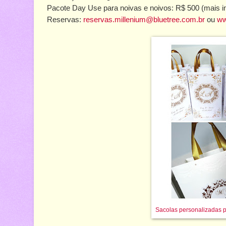
Pacote Day Use para noivas e noivos: R$ 500 (mais 
Reservas:
reservas.millenium@bluetree.com.br
ou
ww
Sacolas personalizadas 