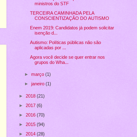
ministros do STF
TERCEIRA CAMINHADA PELA
CONSCIENTIZAÇÃO DO AUTISMO
Enem 2019: Candidatos já podem solicitar
isenção d...
Autismo: Políticas públicas não são
aplicadas por ...
Agora você decide se quer entrar nos
grupos do Wha...
►
março
(1)
►
janeiro
(1)
►
2018
(21)
►
2017
(6)
►
2016
(70)
►
2015
(94)
►
2014
(28)