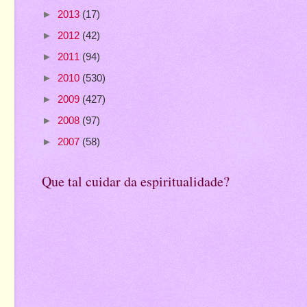
►
2013
(17)
►
2012
(42)
►
2011
(94)
►
2010
(530)
►
2009
(427)
►
2008
(97)
►
2007
(58)
Que tal cuidar da espiritualidade?