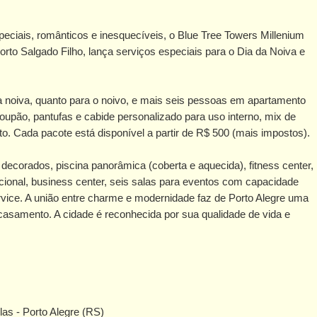
eciais, românticos e inesquecíveis, o Blue Tree Towers Millenium
orto Salgado Filho, lança serviços especiais para o Dia da Noiva e
 a noiva, quanto para o noivo, e mais seis pessoas em apartamento
oupão, pantufas e cabide personalizado para uso interno, mix de
o. Cada pacote está disponível a partir de R$ 500 (mais impostos).
ecorados, piscina panorâmica (coberta e aquecida), fitness center,
acional, business center, seis salas para eventos com capacidade
rvice. A união entre charme e modernidade faz de Porto Alegre uma
casamento. A cidade é reconhecida por sua qualidade de vida e
as - Porto Alegre (RS)