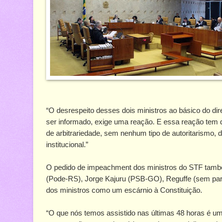
“O desrespeito desses dois ministros ao básico do direit
ser informado, exige uma reação. E essa reação tem d
de arbitrariedade, sem nenhum tipo de autoritarismo, 
institucional.”
O pedido de impeachment dos ministros do STF també
(Pode-RS), Jorge Kajuru (PSB-GO), Reguffe (sem part
dos ministros como um escárnio à Constituição.
“O que nós temos assistido nas últimas 48 horas é u