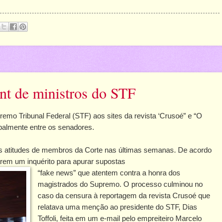
t de ministros do STF
remo Tribunal Federal (STF) aos sites da revista ‘Crusoé” e “O
ipalmente entre os senadores.
atitudes de membros da Corte nas últimas semanas. De acordo
arem um inquérito para apurar supostas
“fake news” que atentem contra a honra dos
magistrados do Supremo. O processo culminou no
caso da censura à reportagem da revista Crusoé que
relatava uma menção ao presidente do STF, Dias
Toffoli, feita em um e-mail pelo empreiteiro Marcelo