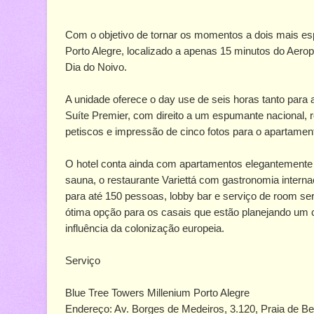
Com o objetivo de tornar os momentos a dois mais esp
Porto Alegre, localizado a apenas 15 minutos do Aerop
Dia do Noivo.
A unidade oferece o day use de seis horas tanto para
Suíte Premier, com direito a um espumante nacional, r
petiscos e impressão de cinco fotos para o apartament
O hotel conta ainda com apartamentos elegantemente d
sauna, o restaurante Variettá com gastronomia intern
para até 150 pessoas, lobby bar e serviço de room se
ótima opção para os casais que estão planejando um 
influência da colonização europeia.
Serviço
Blue Tree Towers Millenium Porto Alegre
Endereço: Av. Borges de Medeiros, 3.120, Praia de Bel