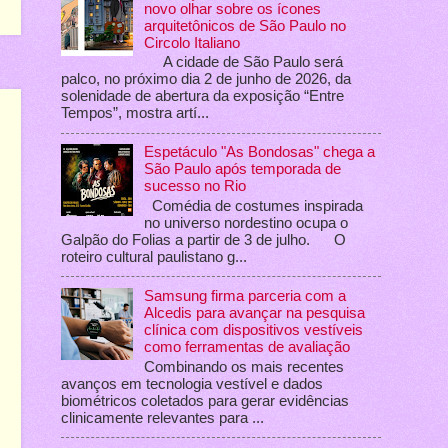
novo olhar sobre os ícones
arquitetônicos de São Paulo no
Circolo Italiano
A cidade de São Paulo será
palco, no próximo dia 2 de junho de 2026, da
solenidade de abertura da exposição “Entre
Tempos”, mostra artí...
Espetáculo "As Bondosas" chega a
São Paulo após temporada de
sucesso no Rio
Comédia de costumes inspirada
no universo nordestino ocupa o
Galpão do Folias a partir de 3 de julho. O
roteiro cultural paulistano g...
Samsung firma parceria com a
Alcedis para avançar na pesquisa
clínica com dispositivos vestíveis
como ferramentas de avaliação
Combinando os mais recentes
avanços em tecnologia vestível e dados
biométricos coletados para gerar evidências
clinicamente relevantes para ...