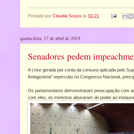
Postado por
Claudia Souza
às
01:21
quarta-feira, 17 de abril de 2019
Senadores pedem impeachmen
A crise gerada por conta da censura aplicada pelo Sup
Antagonista” repercutiu no Congresso Nacional, princ
Os parlamentares demonstraram preocupação com as 
com eles, os ministros abusaram do poder ao instaur