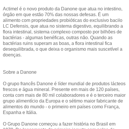
Actimel é o novo produto da Danone que atua no intestino,
órgão em que estão 70% das nossas defesas. É um
alimento com propriedades probióticas do exclusivo bacilo
LC Defensis, que atua no sistema digestivo, equilibrando a
flora intestinal, sistema complexo composto por bilhões de
bactérias - algumas benéficas, outras não. Quando as
bactérias ruins superam as boas, a flora intestinal fica
desequilibrada, o que deixa o organismo mais suscetível a
doenças.
Sobre a Danone
O grupo francês Danone é líder mundial de produtos lácteos
frescos e água mineral. Presente em mais de 120 países,
conta com mais de 80 mil colaboradores e é o terceiro maior
grupo alimentício da Europa e o sétimo maior fabricante de
alimentos do mundo - o primeiro em países como França,
Espanha e Itália.
O Grupo Danone começou a fazer história no Brasil em