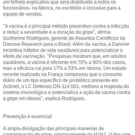
um folheto explicativo que será distribuído a todos os
funcionários- na fábrica, no escritório e inclusive para a
equipe de vendas.
"A vacina é o principal método preventivo contra a infecção
e reduz a severidade e a duração da gripe", afirma
Guilherme Rodrigues, gerente de Assuntos Científicos da
Danone Research para o Brasil. Além da vacina, a Danone
incentiva hábitos de vida saudáveis para potencializar o
efeito da vacinação. "Pesquisas mostram que, em adultos
saudáveis, a vacina é eficiente em 70% a 90% dos casos,
mas a eficácia cai para 17% a 53% em idosos. Um estudo
recente realizado na França comprovou que o consumo
diário de um tipo específico de probiótico presente em
Actimel, o LC Defensis DN-114 001, melhora a resposta do
sistema imunológico e potencializa a ação da vacina contra
a gripe em idosos", explica Rodrigues.
Prevenção é essencial
A ampla divulgação das principais maneiras de
contaminação de gripe, principalmente da H1N1, já fez com