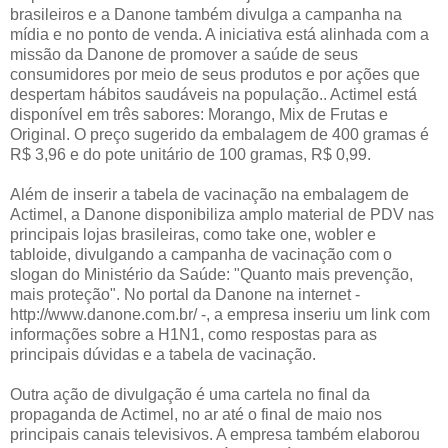
brasileiros e a Danone também divulga a campanha na
mídia e no ponto de venda. A iniciativa está alinhada com a
missão da Danone de promover a saúde de seus
consumidores por meio de seus produtos e por ações que
despertam hábitos saudáveis na população.. Actimel está
disponível em três sabores: Morango, Mix de Frutas e
Original. O preço sugerido da embalagem de 400 gramas é
R$ 3,96 e do pote unitário de 100 gramas, R$ 0,99.
Além de inserir a tabela de vacinação na embalagem de
Actimel, a Danone disponibiliza amplo material de PDV nas
principais lojas brasileiras, como take one, wobler e
tabloide, divulgando a campanha de vacinação com o
slogan do Ministério da Saúde: "Quanto mais prevenção,
mais proteção". No portal da Danone na internet -
http://www.danone.com.br/ -, a empresa inseriu um link com
informações sobre a H1N1, como respostas para as
principais dúvidas e a tabela de vacinação.
Outra ação de divulgação é uma cartela no final da
propaganda de Actimel, no ar até o final de maio nos
principais canais televisivos. A empresa também elaborou