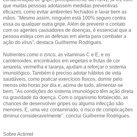
que muitas pessoas adotassem medidas preventivas
eficazes, como evitar ambientes fechados e lavar bem as
mãos. "Mesmo assim, ninguém está 100% seguro contra
essa ou qualquer outra gripe. Além de prevenir o contato
com os agentes causadores de doenças, é essencial que a
pessoa esteja com as defesas em alerta para combater a
ação do vírus", destaca Guilherme Rodrigues.
Nutrientes como o zinco, as vitaminas C e E, e os
carotenoides, encontrados em vegetais e frutas de cor
amarela, vermelha e laranja, ajudam a reforçar o sistema
imunológico. Também é preciso adotar hábitos de vida
saudáveis, como praticar exercícios físicos, dormir pelo
menos oito horas por dia e, acima de tudo, alimentar-se
bem. "As condições do sistema imunológico têm ação direta
na gravidade da doença. Com o organismo fortalecido, as
chances de desenvolver gripes ou alguma infecção são
menores. E, uma vez contaminado, o risco de complicações
diminui consideravelmente", conclui Guilherme Rodrigues.
Sobre Actimel