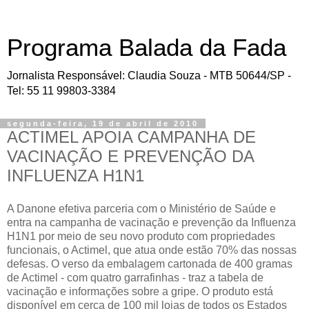
Programa Balada da Fada
Jornalista Responsável: Claudia Souza - MTB 50644/SP -
Tel: 55 11 99803-3384
segunda-feira, 19 de abril de 2010
ACTIMEL APOIA CAMPANHA DE
VACINAÇÃO E PREVENÇÃO DA
INFLUENZA H1N1
A Danone efetiva parceria com o Ministério de Saúde e
entra na campanha de vacinação e prevenção da Influenza
H1N1 por meio de seu novo produto com propriedades
funcionais, o Actimel, que atua onde estão 70% das nossas
defesas. O verso da embalagem cartonada de 400 gramas
de Actimel - com quatro garrafinhas - traz a tabela de
vacinação e informações sobre a gripe. O produto está
disponível em cerca de 100 mil lojas de todos os Estados