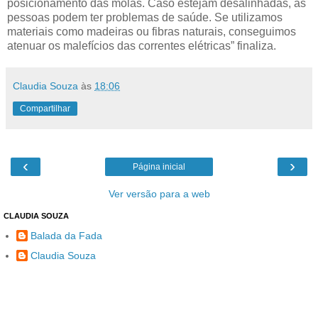
posicionamento das molas. Caso estejam desalinhadas, as
pessoas podem ter problemas de saúde. Se utilizamos
materiais como madeiras ou fibras naturais, conseguimos
atenuar os malefícios das correntes elétricas” finaliza.
Claudia Souza
às
18:06
Compartilhar
‹
›
Página inicial
Ver versão para a web
CLAUDIA SOUZA
Balada da Fada
Claudia Souza