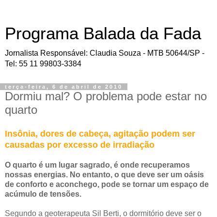
Programa Balada da Fada
Jornalista Responsável: Claudia Souza - MTB 50644/SP -
Tel: 55 11 99803-3384
terça-feira, 6 de abril de 2010
Dormiu mal? O problema pode estar no
quarto
Insônia, dores de cabeça, agitação podem ser
causadas por excesso de irradiação
O quarto é um lugar sagrado, é onde recuperamos
nossas energias. No entanto, o que deve ser um oásis
de conforto e aconchego, pode se tornar um espaço de
acúmulo de tensões.
Segundo a geoterapeuta Sil Berti, o dormitório deve ser o