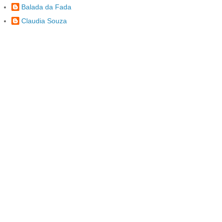
Balada da Fada
Claudia Souza