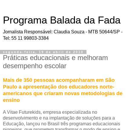
Programa Balada da Fada
Jornalista Responsável: Claudia Souza - MTB 50644/SP -
Tel: 55 11 99803-3384
segunda-feira, 19 de abril de 2010
Práticas educacionais e melhoram
desempenho escolar
Mais de 350 pessoas acompanharam em São
Paulo a apresentação dos educadores norte-
americanos que criaram novas metodologias de
ensino
A Vitae Futurekids, empresa especializada no
desenvolvimento e na implantação de soluções para a
Educação, lançou no Brasil três programas educacionais
pioneiros, que prometem transformar o modo de ensino e