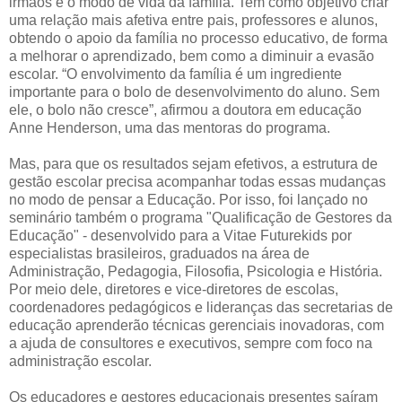
irmãos e o modo de vida da família. Tem como objetivo criar
uma relação mais afetiva entre pais, professores e alunos,
obtendo o apoio da família no processo educativo, de forma
a melhorar o aprendizado, bem como a diminuir a evasão
escolar. “O envolvimento da família é um ingrediente
importante para o bolo de desenvolvimento do aluno. Sem
ele, o bolo não cresce”, afirmou a doutora em educação
Anne Henderson, uma das mentoras do programa.
Mas, para que os resultados sejam efetivos, a estrutura de
gestão escolar precisa acompanhar todas essas mudanças
no modo de pensar a Educação. Por isso, foi lançado no
seminário também o programa "Qualificação de Gestores da
Educação" - desenvolvido para a Vitae Futurekids por
especialistas brasileiros, graduados na área de
Administração, Pedagogia, Filosofia, Psicologia e História.
Por meio dele, diretores e vice-diretores de escolas,
coordenadores pedagógicos e lideranças das secretarias de
educação aprenderão técnicas gerenciais inovadoras, com
a ajuda de consultores e executivos, sempre com foco na
administração escolar.
Os educadores e gestores educacionais presentes saíram