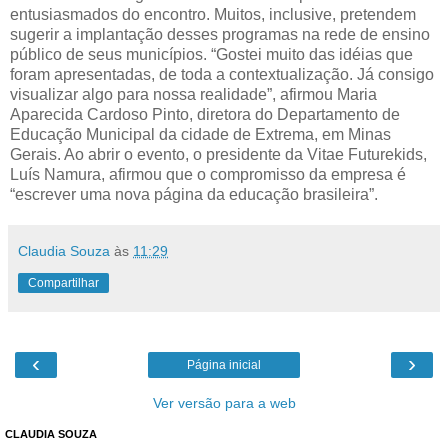
entusiasmados do encontro. Muitos, inclusive, pretendem
sugerir a implantação desses programas na rede de ensino
público de seus municípios. “Gostei muito das idéias que
foram apresentadas, de toda a contextualização. Já consigo
visualizar algo para nossa realidade”, afirmou Maria
Aparecida Cardoso Pinto, diretora do Departamento de
Educação Municipal da cidade de Extrema, em Minas
Gerais. Ao abrir o evento, o presidente da Vitae Futurekids,
Luís Namura, afirmou que o compromisso da empresa é
“escrever uma nova página da educação brasileira”.
Claudia Souza
às
11:29
Compartilhar
‹
›
Página inicial
Ver versão para a web
CLAUDIA SOUZA