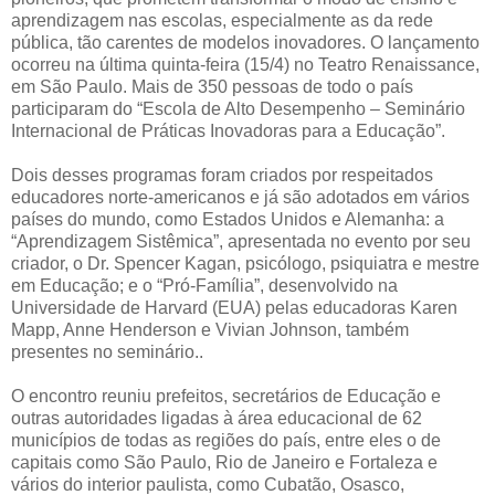
aprendizagem nas escolas, especialmente as da rede
pública, tão carentes de modelos inovadores. O lançamento
ocorreu na última quinta-feira (15/4) no Teatro Renaissance,
em São Paulo. Mais de 350 pessoas de todo o país
participaram do “Escola de Alto Desempenho – Seminário
Internacional de Práticas Inovadoras para a Educação”.
Dois desses programas foram criados por respeitados
educadores norte-americanos e já são adotados em vários
países do mundo, como Estados Unidos e Alemanha: a
“Aprendizagem Sistêmica”, apresentada no evento por seu
criador, o Dr. Spencer Kagan, psicólogo, psiquiatra e mestre
em Educação; e o “Pró-Família”, desenvolvido na
Universidade de Harvard (EUA) pelas educadoras Karen
Mapp, Anne Henderson e Vivian Johnson, também
presentes no seminário..
O encontro reuniu prefeitos, secretários de Educação e
outras autoridades ligadas à área educacional de 62
municípios de todas as regiões do país, entre eles o de
capitais como São Paulo, Rio de Janeiro e Fortaleza e
vários do interior paulista, como Cubatão, Osasco,