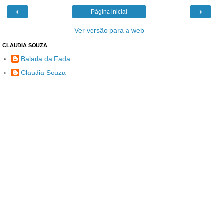
‹
›
Página inicial
Ver versão para a web
CLAUDIA SOUZA
Balada da Fada
Claudia Souza