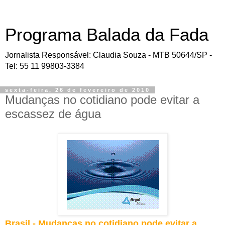
Programa Balada da Fada
Jornalista Responsável: Claudia Souza - MTB 50644/SP -
Tel: 55 11 99803-3384
sexta-feira, 26 de fevereiro de 2010
Mudanças no cotidiano pode evitar a
escassez de água
Brasil - Mudanças no cotidiano pode evitar a