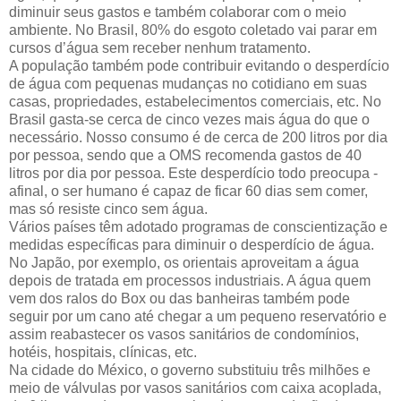
diminuir seus gastos e também colaborar com o meio
ambiente. No Brasil, 80% do esgoto coletado vai parar em
cursos d’água sem receber nenhum tratamento.
A população também pode contribuir evitando o desperdício
de água com pequenas mudanças no cotidiano em suas
casas, propriedades, estabelecimentos comerciais, etc. No
Brasil gasta-se cerca de cinco vezes mais água do que o
necessário. Nosso consumo é de cerca de 200 litros por dia
por pessoa, sendo que a OMS recomenda gastos de 40
litros por dia por pessoa. Este desperdício todo preocupa -
afinal, o ser humano é capaz de ficar 60 dias sem comer,
mas só resiste cinco sem água.
Vários países têm adotado programas de conscientização e
medidas específicas para diminuir o desperdício de água.
No Japão, por exemplo, os orientais aproveitam a água
depois de tratada em processos industriais. A água quem
vem dos ralos do Box ou das banheiras também pode
seguir por um cano até chegar a um pequeno reservatório e
assim reabastecer os vasos sanitários de condomínios,
hotéis, hospitais, clínicas, etc.
Na cidade do México, o governo substituiu três milhões e
meio de válvulas por vasos sanitários com caixa acoplada,