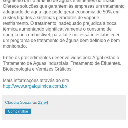
segmento de tratamento de águas e efluentes do Brasil.
Oferece soluções que garantem às empresas um tratamento
adequado de água, que pode gerar economia de 50% em
custos ligados a sistemas geradores de vapor e
resfriamento. O tratamento inadequado prejudica a troca
térmica aumentando significativamente o consumo de
energia ou combustível, para tal é necessário estabelecer
um programa de tratamento de águas bem definido e bem
monitorado.
Entre os procedimentos desenvolvidos pela Argal estão o
Tratamento de Águas Industriais, Tratamento de Efluentes,
Biotecnologia e Vernizes Gráficos.
Mais informações através do site
http://www.argalquimica.com.br/
Claudia Souza
às
22:54
Compartilhar