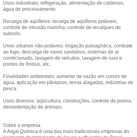
Usos industriais: refrigeração, alimentação de caldeiras,
água de processamento.
Recarga de aqüíferos: recarga de aqüíferos potáveis,
controle de intrusão marinha, controle de recalques de
subsolo.
Usos urbanos não-potáveis: irrigação paisagística, combate
ao fogo, descarga de vasos sanitários, sistemas de ar
condicionado, lavagem de veículos, lavagem de ruas e
pontos de ônibus, etc.
Finalidades ambientais: aumento de vazão em cursos de
água, aplicação em pântanos, terras alagadas, indústrias de
pesca.
Usos diversos: aqüicultura, construções, controle de poeira,
dessedentação de animais.
Sobre a empresa
A Argal Química é uma das mais tradicionais empresas do