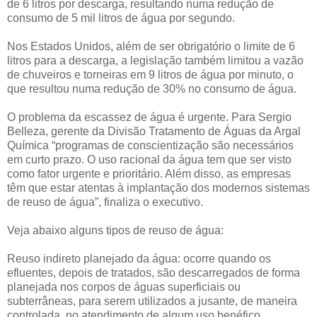
de 6 litros por descarga, resultando numa redução de
consumo de 5 mil litros de água por segundo.
Nos Estados Unidos, além de ser obrigatório o limite de 6
litros para a descarga, a legislação também limitou a vazão
de chuveiros e torneiras em 9 litros de água por minuto, o
que resultou numa redução de 30% no consumo de água.
O problema da escassez de água é urgente. Para Sergio
Belleza, gerente da Divisão Tratamento de Águas da Argal
Química “programas de conscientização são necessários
em curto prazo. O uso racional da água tem que ser visto
como fator urgente e prioritário. Além disso, as empresas
têm que estar atentas à implantação dos modernos sistemas
de reuso de água”, finaliza o executivo.
Veja abaixo alguns tipos de reuso de água:
Reuso indireto planejado da água: ocorre quando os
efluentes, depois de tratados, são descarregados de forma
planejada nos corpos de águas superficiais ou
subterrâneas, para serem utilizados a jusante, de maneira
controlada, no atendimento de algum uso benéfico.