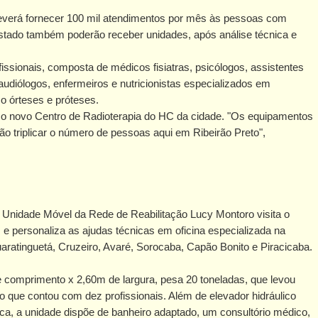
everá fornecer 100 mil atendimentos por mês às pessoas com
 estado também poderão receber unidades, após análise técnica e
sionais, composta de médicos fisiatras, psicólogos, assistentes
oaudiólogos, enfermeiros e nutricionistas especializados em
o órteses e próteses.
 o novo Centro de Radioterapia do HC da cidade. "Os equipamentos
ão triplicar o número de pessoas aqui em Ribeirão Preto",
 Unidade Móvel da Rede de Reabilitação Lucy Montoro visita o
 e personaliza as ajudas técnicas em oficina especializada na
uaratinguetá, Cruzeiro, Avaré, Sorocaba, Capão Bonito e Piracicaba.
 comprimento x 2,60m de largura, pesa 20 toneladas, que levou
 que contou com dez profissionais. Além de elevador hidráulico
a, a unidade dispõe de banheiro adaptado, um consultório médico,