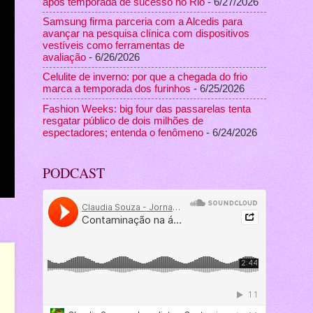
após temporada de sucesso no Rio
- 6/27/2026
Samsung firma parceria com a Alcedis para
avançar na pesquisa clínica com dispositivos
vestíveis como ferramentas de
avaliação
- 6/26/2026
Celulite de inverno: por que a chegada do frio
marca a temporada dos furinhos
- 6/25/2026
Fashion Weeks: big four das passarelas tenta
resgatar público de dois milhões de
espectadores; entenda o fenômeno
- 6/24/2026
PODCAST