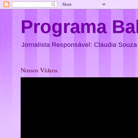
Programa Ba
Jornalista Responsável: Claudia Souza
Nossos Vídeos