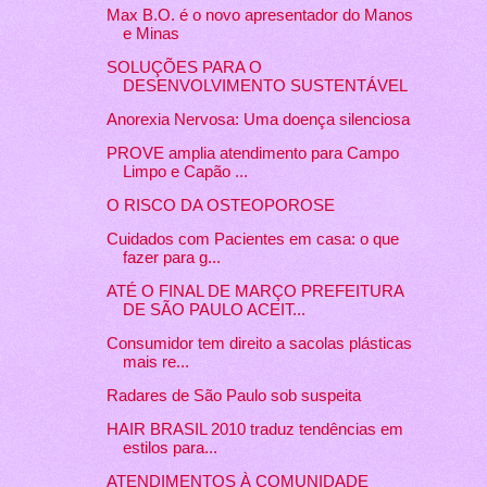
Max B.O. é o novo apresentador do Manos
e Minas
SOLUÇÕES PARA O
Anorexia Nervosa: Uma doença silenciosa
PROVE amplia atendimento para Campo
Limpo e Capão ...
O RISCO DA OSTEOPOROSE
Cuidados com Pacientes em casa: o que
fazer para g...
ATÉ O FINAL DE MARÇO PREFEITURA
DE SÃO PAULO ACEIT...
Consumidor tem direito a sacolas plásticas
mais re...
Radares de São Paulo sob suspeita
HAIR BRASIL 2010 traduz tendências em
estilos para...
ATENDIMENTOS À COMUNIDADE