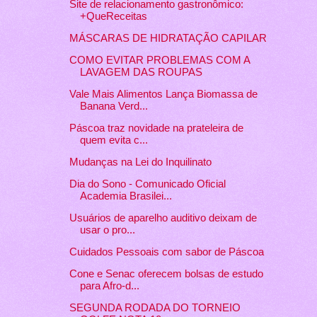
Site de relacionamento gastronômico:
+QueReceitas
MÁSCARAS DE HIDRATAÇÃO CAPILAR
COMO EVITAR PROBLEMAS COM A
LAVAGEM DAS ROUPAS
Vale Mais Alimentos Lança Biomassa de
Banana Verd...
Páscoa traz novidade na prateleira de
quem evita c...
Mudanças na Lei do Inquilinato
Dia do Sono - Comunicado Oficial
Academia Brasilei...
Usuários de aparelho auditivo deixam de
usar o pro...
Cuidados Pessoais com sabor de Páscoa
Cone e Senac oferecem bolsas de estudo
para Afro-d...
SEGUNDA RODADA DO TORNEIO