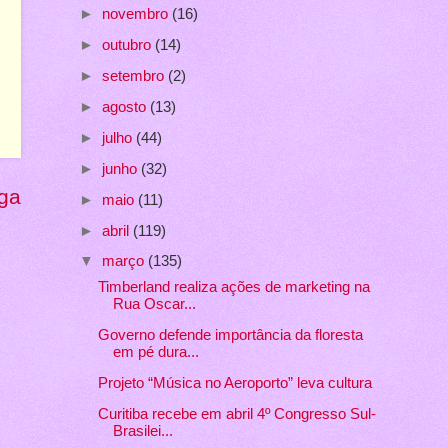
►
novembro
(16)
►
outubro
(14)
►
setembro
(2)
►
agosto
(13)
►
julho
(44)
►
junho
(32)
ga
►
maio
(11)
►
abril
(119)
▼
março
(135)
Timberland realiza ações de marketing na
Rua Oscar...
Governo defende importância da floresta
em pé dura...
Projeto “Música no Aeroporto” leva cultura
Curitiba recebe em abril 4º Congresso Sul-
Brasilei...