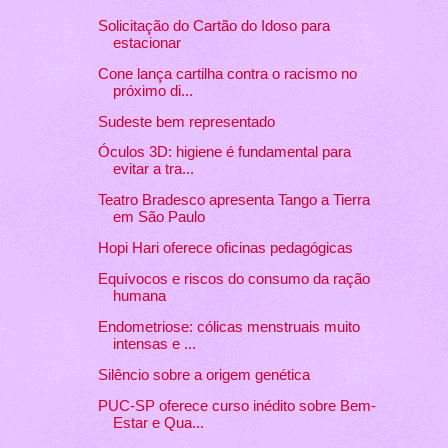
Solicitação do Cartão do Idoso para
estacionar
Cone lança cartilha contra o racismo no
próximo di...
Sudeste bem representado
Óculos 3D: higiene é fundamental para
evitar a tra...
Teatro Bradesco apresenta Tango a Tierra
em São Paulo
Hopi Hari oferece oficinas pedagógicas
Equívocos e riscos do consumo da ração
humana
Endometriose: cólicas menstruais muito
intensas e ...
Silêncio sobre a origem genética
PUC-SP oferece curso inédito sobre Bem-
Estar e Qua...