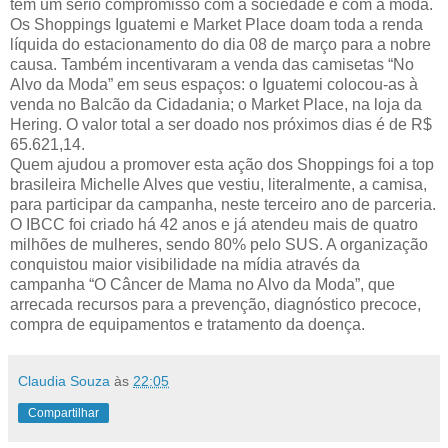
tem um sério compromisso com a sociedade e com a moda.
Os Shoppings Iguatemi e Market Place doam toda a renda
líquida do estacionamento do dia 08 de março para a nobre
causa. Também incentivaram a venda das camisetas “No
Alvo da Moda” em seus espaços: o Iguatemi colocou-as à
venda no Balcão da Cidadania; o Market Place, na loja da
Hering. O valor total a ser doado nos próximos dias é de R$
65.621,14.
Quem ajudou a promover esta ação dos Shoppings foi a top
brasileira Michelle Alves que vestiu, literalmente, a camisa,
para participar da campanha, neste terceiro ano de parceria.
O IBCC foi criado há 42 anos e já atendeu mais de quatro
milhões de mulheres, sendo 80% pelo SUS. A organização
conquistou maior visibilidade na mídia através da
campanha “O Câncer de Mama no Alvo da Moda”, que
arrecada recursos para a prevenção, diagnóstico precoce,
compra de equipamentos e tratamento da doença.
Claudia Souza
às
22:05
Compartilhar