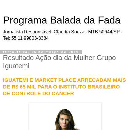
Programa Balada da Fada
Jornalista Responsável: Claudia Souza - MTB 50644/SP -
Tel: 55 11 99803-3384
terça-feira, 16 de março de 2010
Resultado Ação dia da Mulher Grupo
Iguatemi
IGUATEMI E MARKET PLACE ARRECADAM MAIS
DE R$ 65 MIL PARA O INSTITUTO BRASILEIRO
DE CONTROLE DO CANCER