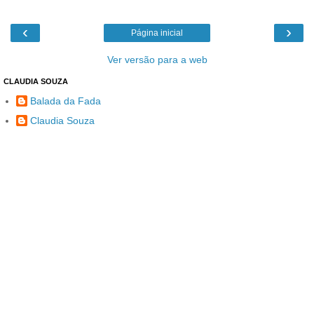
‹
›
Página inicial
Ver versão para a web
CLAUDIA SOUZA
Balada da Fada
Claudia Souza