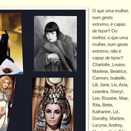
O que uma mulher,
num gesto
extremo, é capaz
de fazer? Ou
melhor, o que uma
mulher, num gesto
extremo, não é
capaz de fazer?
Charlotte, Louise,
Marlene, Beatrice,
Carmen, Isabelle,
Lili, Jane, Liv, Asia,
Leandra, Sheryl,
Lee, Rosane, Mae,
Rita, Bette,
Katharine, Liz,
Dorothy, Martine,
Lucyna, Andrey,