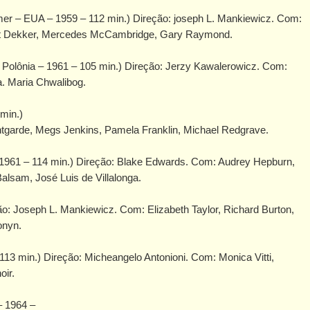
r – EUA – 1959 – 112 min.) Direção: joseph L. Mankiewicz. Com:
lbert Dekker, Mercedes McCambridge, Gary Raymond.
Polônia – 1961 – 105 min.) Direção: Jerzy Kawalerowicz. Com:
. Maria Chwalibog.
 min.)
tgarde, Megs Jenkins, Pamela Franklin, Michael Redgrave.
– 1961 – 114 min.) Direção: Blake Edwards. Com: Audrey Hepburn,
alsam, José Luis de Villalonga.
o: Joseph L. Mankiewicz. Com: Elizabeth Taylor, Richard Burton,
onyn.
 113 min.) Direção: Micheangelo Antonioni. Com: Monica Vitti,
oir.
– 1964 –