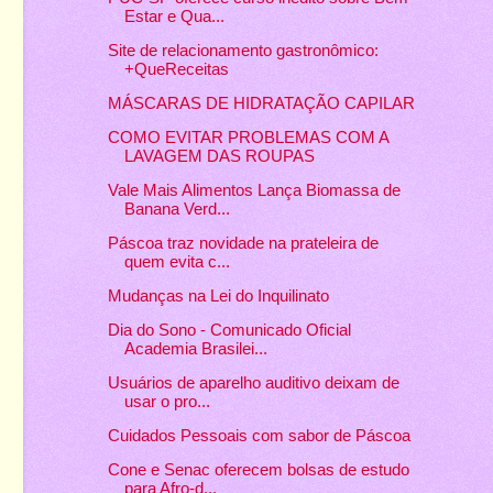
Estar e Qua...
Site de relacionamento gastronômico:
+QueReceitas
MÁSCARAS DE HIDRATAÇÃO CAPILAR
COMO EVITAR PROBLEMAS COM A
LAVAGEM DAS ROUPAS
Vale Mais Alimentos Lança Biomassa de
Banana Verd...
Páscoa traz novidade na prateleira de
quem evita c...
Mudanças na Lei do Inquilinato
Dia do Sono - Comunicado Oficial
Academia Brasilei...
Usuários de aparelho auditivo deixam de
usar o pro...
Cuidados Pessoais com sabor de Páscoa
Cone e Senac oferecem bolsas de estudo
para Afro-d...