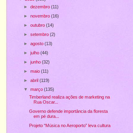
►
dezembro
(11)
►
novembro
(16)
►
outubro
(14)
►
setembro
(2)
►
agosto
(13)
►
julho
(44)
►
junho
(32)
►
maio
(11)
►
abril
(119)
▼
março
(135)
Timberland realiza ações de marketing na
Rua Oscar...
Governo defende importância da floresta
em pé dura...
Projeto “Música no Aeroporto” leva cultura