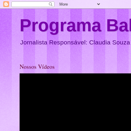
Programa Ba
Jornalista Responsável: Claudia Souza
Nossos Vídeos