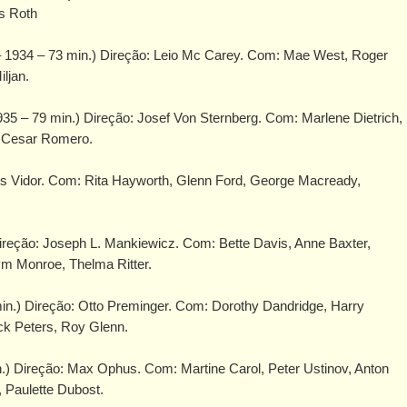
ns Roth
 – 1934 – 73 min.) Direção: Leio Mc Carey. Com: Mae West, Roger
ljan.
5 – 79 min.) Direção: Josef Von Sternberg. Com: Marlene Dietrich,
h, Cesar Romero.
es Vidor. Com: Rita Hayworth, Glenn Ford, George Macready,
ireção: Joseph L. Mankiewicz. Com: Bette Davis, Anne Baxter,
m Monroe, Thelma Ritter.
.) Direção: Otto Preminger. Com: Dorothy Dandridge, Harry
ck Peters, Roy Glenn.
.) Direção: Max Ophus. Com: Martine Carol, Peter Ustinov, Anton
 Paulette Dubost.