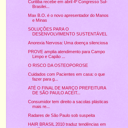
Curitiba recebe em abril 4º Congresso Sul-
Brasilei...
Max B.O. é o novo apresentador do Manos
e Minas
SOLUÇÕES PARA O
Anorexia Nervosa: Uma doença silenciosa
PROVE amplia atendimento para Campo
Limpo e Capão ...
O RISCO DA OSTEOPOROSE
Cuidados com Pacientes em casa: o que
fazer para g...
ATÉ O FINAL DE MARÇO PREFEITURA
DE SÃO PAULO ACEIT...
Consumidor tem direito a sacolas plásticas
mais re...
Radares de São Paulo sob suspeita
HAIR BRASIL 2010 traduz tendências em