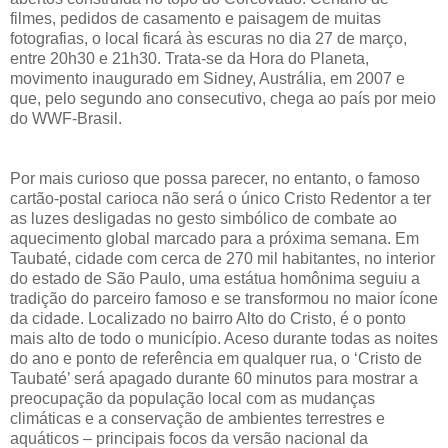
filmes, pedidos de casamento e paisagem de muitas
fotografias, o local ficará às escuras no dia 27 de março,
entre 20h30 e 21h30. Trata-se da Hora do Planeta,
movimento inaugurado em Sidney, Austrália, em 2007 e
que, pelo segundo ano consecutivo, chega ao país por meio
do WWF-Brasil.
Por mais curioso que possa parecer, no entanto, o famoso
cartão-postal carioca não será o único Cristo Redentor a ter
as luzes desligadas no gesto simbólico de combate ao
aquecimento global marcado para a próxima semana. Em
Taubaté, cidade com cerca de 270 mil habitantes, no interior
do estado de São Paulo, uma estátua homônima seguiu a
tradição do parceiro famoso e se transformou no maior ícone
da cidade. Localizado no bairro Alto do Cristo, é o ponto
mais alto de todo o município. Aceso durante todas as noites
do ano e ponto de referência em qualquer rua, o ‘Cristo de
Taubaté’ será apagado durante 60 minutos para mostrar a
preocupação da população local com as mudanças
climáticas e a conservação de ambientes terrestres e
aquáticos – principais focos da versão nacional da