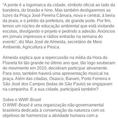
“A ponte é a logomarca da cidade, símbolo oficial ao lado da
bandeira, do brasão e hino. Mas também desligaremos as
luzes da Praça José Pereira Câmara, nova e central, à beira
da praia, e o prédio da prefeitura, de grande porte. Por fim,
temos um núcleo de educação ambiental que está visitando
escolas, divulgando o projeto e pedindo a adesão. Anúncios
em jornais impressos e rádios entrarão na semana do
evento”, diz Max José de Almeida, secretário de Meio
Ambiente, Agricultura e Pesca.
Almeida explica que a repercussão na mídia da Hora do
Planeta foi tão grande no último ano que, tão logo souberam
do movimento em 2010, decidiram participar ativamente.
Para isso, também haverá uma apresentação musical na
praça. Além das citadas, Osasco, Barueri, Porto Ferreira e
São José dos Campos (todas de São Paulo) se engajaram
na campanha. E a sua cidade, participará também?
Sobre o WWF-Brasil
O WWF-Brasil é uma organização não-governamental
brasileira dedicada à conservação da natureza com os
objetivos de harmonizar a atividade humana com a