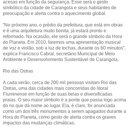
acesas em função da segurança. Esse será o gesto
simbólico da cidade de Carangola e seus habitantes de
preocupação e alerta contra o aquecimento global.
“No próximo ano, o prédio da prefeitura, que está em obras
e é uma arquitetura muito bonita, já estará pronto e
reformado. Na ocasião, ele será o grande símbolo da Hora
do Planeta. Em 2010, faremos uma apresentação musical
de voz e violão, sob a luz de tochas, durante os 60 minutos”,
explica Francisco Cabral, secretário Municipal de Meio
Ambiente e Desenvolvimento Sustentável de Carangola.
Rio das Ostras
A cada verão, cerca de 200 mil pessoas visitam Rio das
Ostras, uma das cidades mais concorridas do litoral
Fluminense em função de suas belas e diversificadas
praias. O seu maior símbolo é a ponte que passa logo acima
do rio que dá nome ao lugar. Ela, é claro, foi anunciada
como um dos três monumentos a serem apagados durante a
Hora do Planeta, como gesto de alerta contra os graves
impactos das mudanças climáticas.