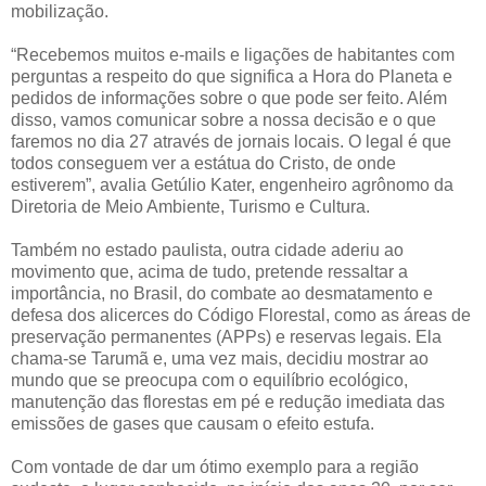
mobilização.
“Recebemos muitos e-mails e ligações de habitantes com
perguntas a respeito do que significa a Hora do Planeta e
pedidos de informações sobre o que pode ser feito. Além
disso, vamos comunicar sobre a nossa decisão e o que
faremos no dia 27 através de jornais locais. O legal é que
todos conseguem ver a estátua do Cristo, de onde
estiverem”, avalia Getúlio Kater, engenheiro agrônomo da
Diretoria de Meio Ambiente, Turismo e Cultura.
Também no estado paulista, outra cidade aderiu ao
movimento que, acima de tudo, pretende ressaltar a
importância, no Brasil, do combate ao desmatamento e
defesa dos alicerces do Código Florestal, como as áreas de
preservação permanentes (APPs) e reservas legais. Ela
chama-se Tarumã e, uma vez mais, decidiu mostrar ao
mundo que se preocupa com o equilíbrio ecológico,
manutenção das florestas em pé e redução imediata das
emissões de gases que causam o efeito estufa.
Com vontade de dar um ótimo exemplo para a região