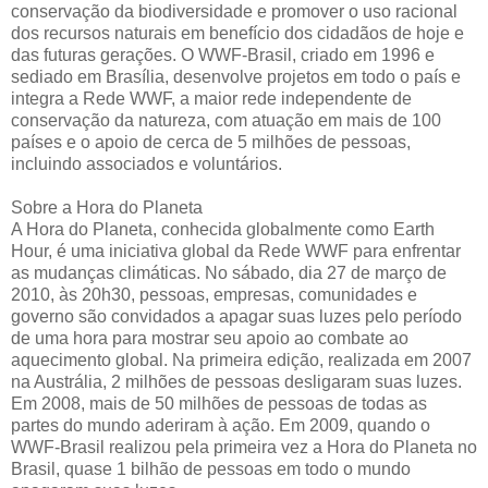
conservação da biodiversidade e promover o uso racional
dos recursos naturais em benefício dos cidadãos de hoje e
das futuras gerações. O WWF-Brasil, criado em 1996 e
sediado em Brasília, desenvolve projetos em todo o país e
integra a Rede WWF, a maior rede independente de
conservação da natureza, com atuação em mais de 100
países e o apoio de cerca de 5 milhões de pessoas,
incluindo associados e voluntários.
Sobre a Hora do Planeta
A Hora do Planeta, conhecida globalmente como Earth
Hour, é uma iniciativa global da Rede WWF para enfrentar
as mudanças climáticas. No sábado, dia 27 de março de
2010, às 20h30, pessoas, empresas, comunidades e
governo são convidados a apagar suas luzes pelo período
de uma hora para mostrar seu apoio ao combate ao
aquecimento global. Na primeira edição, realizada em 2007
na Austrália, 2 milhões de pessoas desligaram suas luzes.
Em 2008, mais de 50 milhões de pessoas de todas as
partes do mundo aderiram à ação. Em 2009, quando o
WWF-Brasil realizou pela primeira vez a Hora do Planeta no
Brasil, quase 1 bilhão de pessoas em todo o mundo