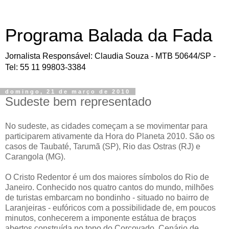
Programa Balada da Fada
Jornalista Responsável: Claudia Souza - MTB 50644/SP -
Tel: 55 11 99803-3384
domingo, 21 de março de 2010
Sudeste bem representado
No sudeste, as cidades começam a se movimentar para
participarem ativamente da Hora do Planeta 2010. São os
casos de Taubaté, Tarumã (SP), Rio das Ostras (RJ) e
Carangola (MG).
O Cristo Redentor é um dos maiores símbolos do Rio de
Janeiro. Conhecido nos quatro cantos do mundo, milhões
de turistas embarcam no bondinho - situado no bairro de
Laranjeiras - eufóricos com a possibilidade de, em poucos
minutos, conhecerem a imponente estátua de braços
abertos construída no topo do Corcovado. Cenário de