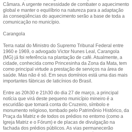
Câmara. A urgente necessidade de combater o aquecimento
global e manter o equilíbrio na natureza para a adaptação
às conseqüências do aquecimento serão a base de toda a
comunicação no município.
Carangola
Terra natal do Ministro do Supremo Tribunal Federal entre
1960 e 1969, o advogado Victor Nunes Leal, Carangola
(MG) já foi referência na plantação de café. Atualmente, a
cidade, conhecida como Princesinha da Zona da Mata, tem
como principal virtude a prestação de serviços na área de
saúde. Mas não é só. Em seus domínios está uma das mais
importantes fábricas de laticínios do Brasil.
Entre as 20h30 e 21h30 do dia 27 de março, a principal
notícia que virá deste pequeno município mineiro é a
escuridão que tomará conta do Cruzeiro, símbolo e
monumento religioso, tombado pelo Patrimônio Histórico, da
Praça da Matriz e de todos os prédios no entorno (como a
Igreja Matriz e o Fórum) e de placas de divulgação na
fachada dos prédios públicos. As vias permanecerão