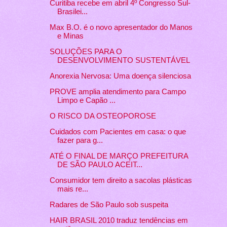
Curitiba recebe em abril 4º Congresso Sul-
Brasilei...
Max B.O. é o novo apresentador do Manos
e Minas
SOLUÇÕES PARA O
Anorexia Nervosa: Uma doença silenciosa
PROVE amplia atendimento para Campo
Limpo e Capão ...
O RISCO DA OSTEOPOROSE
Cuidados com Pacientes em casa: o que
fazer para g...
ATÉ O FINAL DE MARÇO PREFEITURA
DE SÃO PAULO ACEIT...
Consumidor tem direito a sacolas plásticas
mais re...
Radares de São Paulo sob suspeita
HAIR BRASIL 2010 traduz tendências em