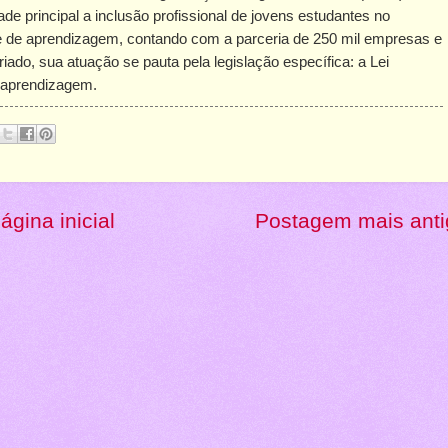
dade principal a inclusão profissional de jovens estudantes no
e de aprendizagem, contando com a parceria de 250 mil empresas e
iado, sua atuação se pauta pela legislação específica: a Lei
a aprendizagem.
ágina inicial
Postagem mais anti