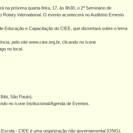
 na próxima quarta-feira, 17, às 8h30, o 2º Seminário de
 Rotary International. O evento acontecerá no Auditório Ernesto
 de Educação e Capacitação do CIEE, que dissertará sobre o tema
ncia, pelo site www.ciee.org.br, clicando no ícone
go no local.
 Bibi, São Paulo).
cando no ícone Institucional/Agenda de Eventos.
a-Escola - CIEE é uma organização não governamental (ONG),