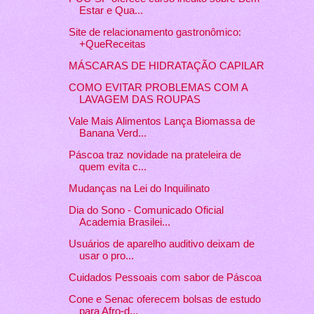
Estar e Qua...
Site de relacionamento gastronômico:
+QueReceitas
MÁSCARAS DE HIDRATAÇÃO CAPILAR
COMO EVITAR PROBLEMAS COM A
LAVAGEM DAS ROUPAS
Vale Mais Alimentos Lança Biomassa de
Banana Verd...
Páscoa traz novidade na prateleira de
quem evita c...
Mudanças na Lei do Inquilinato
Dia do Sono - Comunicado Oficial
Academia Brasilei...
Usuários de aparelho auditivo deixam de
usar o pro...
Cuidados Pessoais com sabor de Páscoa
Cone e Senac oferecem bolsas de estudo
para Afro-d...