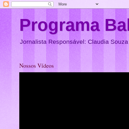
Programa Ba
Jornalista Responsável: Claudia Souza
Nossos Vídeos