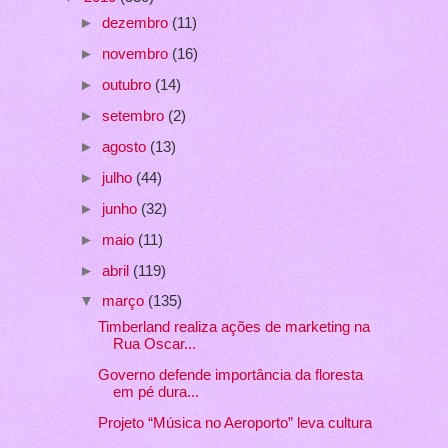
►
dezembro
(11)
►
novembro
(16)
►
outubro
(14)
►
setembro
(2)
►
agosto
(13)
►
julho
(44)
►
junho
(32)
►
maio
(11)
►
abril
(119)
▼
março
(135)
Timberland realiza ações de marketing na
Rua Oscar...
Governo defende importância da floresta
em pé dura...
Projeto “Música no Aeroporto” leva cultura