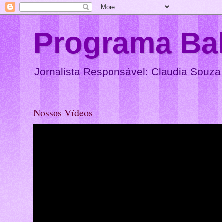
Programa Ba
Jornalista Responsável: Claudia Souza
Nossos Vídeos