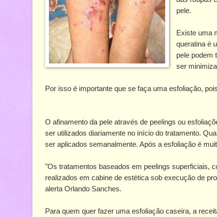
pele.
Existe uma m
queratina é 
pele podem t
ser minimiz
Por isso é importante que se faça uma esfoliação, pois
O afinamento da pele através de peelings ou esfoliaç
ser utilizados diariamente no início do tratamento. Qua
ser aplicados semanalmente. Após a esfoliação é muit
"Os tratamentos baseados em peelings superficiais, com
realizados em cabine de estética sob execução de pro
alerta Orlando Sanches.
Para quem quer fazer uma esfoliação caseira, a recei