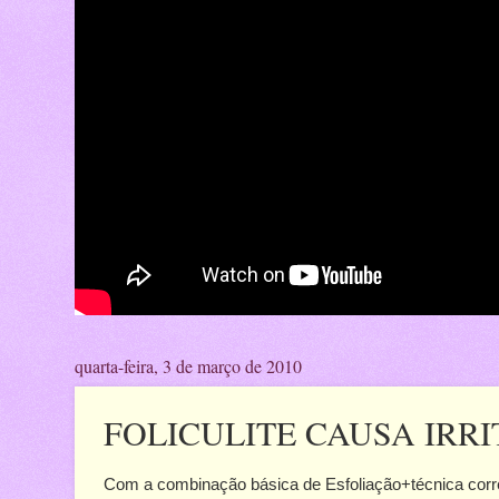
quarta-feira, 3 de março de 2010
FOLICULITE CAUSA IRR
Com a combinação básica de Esfoliação+técnica cor