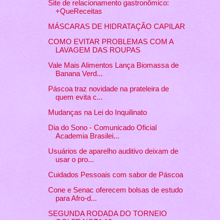
Site de relacionamento gastronômico:
+QueReceitas
MÁSCARAS DE HIDRATAÇÃO CAPILAR
COMO EVITAR PROBLEMAS COM A
LAVAGEM DAS ROUPAS
Vale Mais Alimentos Lança Biomassa de
Banana Verd...
Páscoa traz novidade na prateleira de
quem evita c...
Mudanças na Lei do Inquilinato
Dia do Sono - Comunicado Oficial
Academia Brasilei...
Usuários de aparelho auditivo deixam de
usar o pro...
Cuidados Pessoais com sabor de Páscoa
Cone e Senac oferecem bolsas de estudo
para Afro-d...
SEGUNDA RODADA DO TORNEIO