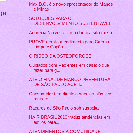
Max B.O. é o novo apresentador do Manos
e Minas
ga
SOLUÇÕES PARA O
Anorexia Nervosa: Uma doença silenciosa
PROVE amplia atendimento para Campo
Limpo e Capão ...
O RISCO DA OSTEOPOROSE
Cuidados com Pacientes em casa: o que
fazer para g...
ATÉ O FINAL DE MARÇO PREFEITURA
DE SÃO PAULO ACEIT...
Consumidor tem direito a sacolas plásticas
mais re...
Radares de São Paulo sob suspeita
HAIR BRASIL 2010 traduz tendências em
estilos para...
ATENDIMENTOS À COMUNIDADE