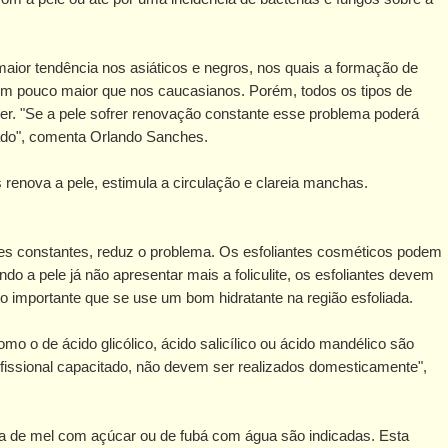
aior tendência nos asiáticos e negros, nos quais a formação de
um pouco maior que nos caucasianos. Porém, todos os tipos de
er. "Se a pele sofrer renovação constante esse problema poderá
ado", comenta Orlando Sanches.
 renova a pele, estimula a circulação e clareia manchas.
ões constantes, reduz o problema. Os esfoliantes cosméticos podem
ndo a pele já não apresentar mais a foliculite, os esfoliantes devem
o importante que se use um bom hidratante na região esfoliada.
o o de ácido glicólico, ácido salicílico ou ácido mandélico são
fissional capacitado, não devem ser realizados domesticamente",
ta de mel com açúcar ou de fubá com água são indicadas. Esta