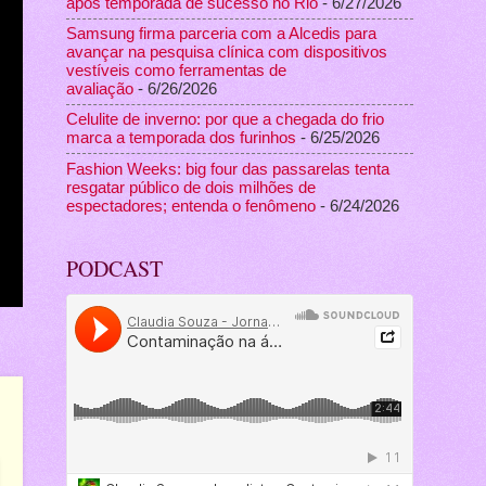
após temporada de sucesso no Rio
- 6/27/2026
Samsung firma parceria com a Alcedis para
avançar na pesquisa clínica com dispositivos
vestíveis como ferramentas de
avaliação
- 6/26/2026
Celulite de inverno: por que a chegada do frio
marca a temporada dos furinhos
- 6/25/2026
Fashion Weeks: big four das passarelas tenta
resgatar público de dois milhões de
espectadores; entenda o fenômeno
- 6/24/2026
PODCAST