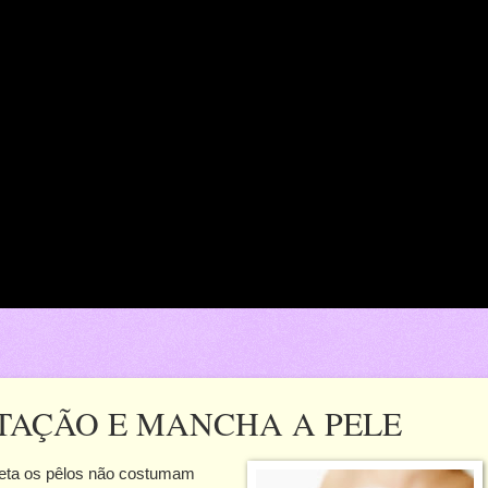
ITAÇÃO E MANCHA A PELE
reta os pêlos não costumam