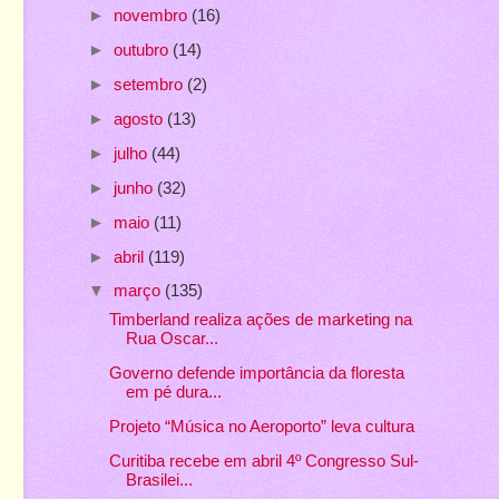
►
novembro
(16)
►
outubro
(14)
►
setembro
(2)
►
agosto
(13)
►
julho
(44)
►
junho
(32)
►
maio
(11)
►
abril
(119)
▼
março
(135)
Timberland realiza ações de marketing na
Rua Oscar...
Governo defende importância da floresta
em pé dura...
Projeto “Música no Aeroporto” leva cultura
Curitiba recebe em abril 4º Congresso Sul-
Brasilei...