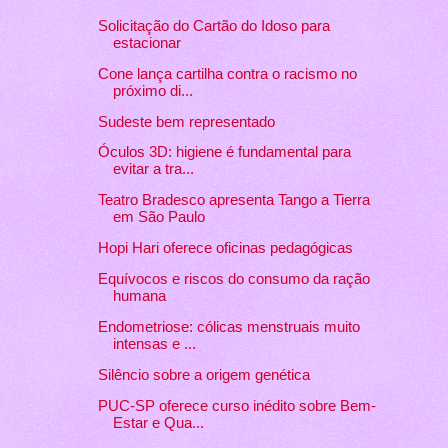
Solicitação do Cartão do Idoso para
estacionar
Cone lança cartilha contra o racismo no
próximo di...
Sudeste bem representado
Óculos 3D: higiene é fundamental para
evitar a tra...
Teatro Bradesco apresenta Tango a Tierra
em São Paulo
Hopi Hari oferece oficinas pedagógicas
Equívocos e riscos do consumo da ração
humana
Endometriose: cólicas menstruais muito
intensas e ...
Silêncio sobre a origem genética
PUC-SP oferece curso inédito sobre Bem-
Estar e Qua...