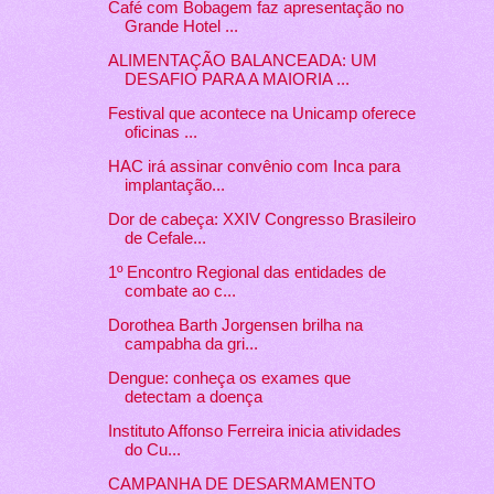
Café com Bobagem faz apresentação no
Grande Hotel ...
ALIMENTAÇÃO BALANCEADA: UM
DESAFIO PARA A MAIORIA ...
Festival que acontece na Unicamp oferece
oficinas ...
HAC irá assinar convênio com Inca para
implantação...
Dor de cabeça: XXIV Congresso Brasileiro
de Cefale...
1º Encontro Regional das entidades de
combate ao c...
Dorothea Barth Jorgensen brilha na
campabha da gri...
Dengue: conheça os exames que
detectam a doença
Instituto Affonso Ferreira inicia atividades
do Cu...
CAMPANHA DE DESARMAMENTO