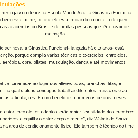
iculações
mento já virou febre na Escola Mundo Azul: a Ginástica Funcional.
bem esse nome, porque ele está mudando o conceito de quem
a as academias do Brasil e de muitas pessoas que têm pavor de
malhação.
o ser nova, a Ginástica Funcional- lançada há oito anos- está
nção, porque compila várias técnicas e exercícios, entre eles,
 aeróbica, core, pilates, musculação, dança e até movimentos
tiva, dinâmica- no lugar dos alteres bolas, pranchas, fitas, e
m- na qual o aluno consegue trabalhar diferentes músculos e ao
 as articulações. E com benefícios em menos de dois meses.
-estar imediato, os adeptos terão maior flexibilidade dos membros
superiores e equilíbrio entre corpo e mente”, diz Walmir de Souza,
 na área de condicionamento físico. Ele também é técnico do time