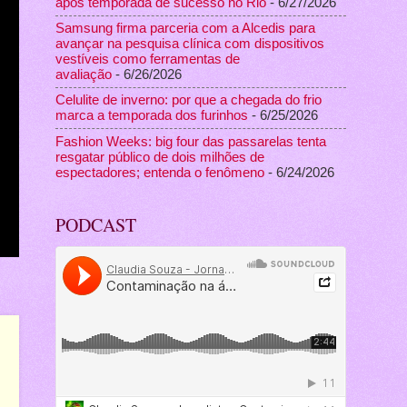
após temporada de sucesso no Rio
- 6/27/2026
Samsung firma parceria com a Alcedis para
avançar na pesquisa clínica com dispositivos
vestíveis como ferramentas de
avaliação
- 6/26/2026
Celulite de inverno: por que a chegada do frio
marca a temporada dos furinhos
- 6/25/2026
Fashion Weeks: big four das passarelas tenta
resgatar público de dois milhões de
espectadores; entenda o fenômeno
- 6/24/2026
PODCAST