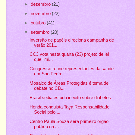
►
dezembro
(21)
►
novembro
(22)
►
outubro
(41)
▼
setembro
(20)
Inversão de papéis direciona campanha de
verão 201...
CCJ vota nesta quarta (23) projeto de lei
que limi...
Congresso reune representantes da saude
em Sao Pedro
Mosaico de Áreas Protegidas é tema de
debate no CB...
Brasil sedia estudo inédito sobre diabetes
Honda conquista Taça Responsabilidade
Social pelo ...
Centro Paula Souza será primeiro órgão
público na ...