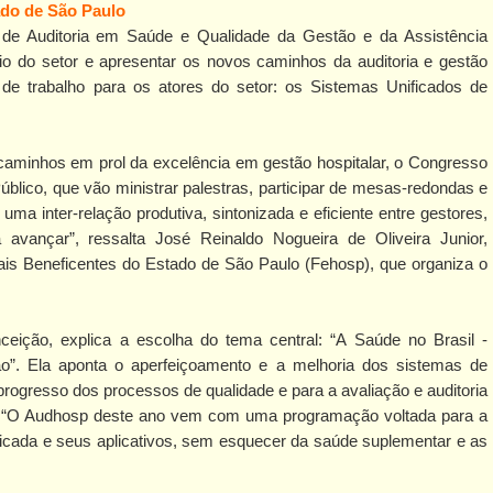
do de São Paulo
de Auditoria em Saúde e Qualidade da Gestão e da Assistência
rio do setor e apresentar os novos caminhos da auditoria e gestão
to de trabalho para os atores do setor: os Sistemas Unificados de
caminhos em prol da excelência em gestão hospitalar, o Congresso
úblico, que vão ministrar palestras, participar de mesas-redondas e
uma inter-relação produtiva, sintonizada e eficiente entre gestores,
á avançar”, ressalta José Reinaldo Nogueira de Oliveira Junior,
is Beneficentes do Estado de São Paulo (Fehosp), que organiza o
eição, explica a escolha do tema central: “A Saúde no Brasil -
. Ela aponta o aperfeiçoamento e a melhoria dos sistemas de
rogresso dos processos de qualidade e para a avaliação e auditoria
or. “O Audhosp deste ano vem com uma programação voltada para a
icada e seus aplicativos, sem esquecer da saúde suplementar e as