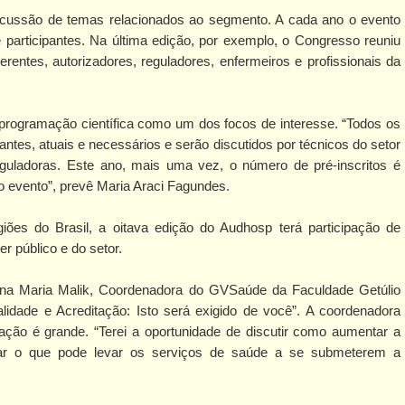
iscussão de temas relacionados ao segmento. A cada ano o evento
participantes. Na última edição, por exemplo, o Congresso reuniu
gerentes, autorizadores, reguladores, enfermeiros e profissionais da
programação científica como um dos focos de interesse. “Todos os
tes, atuais e necessários e serão discutidos por técnicos do setor
guladoras. Este ano, mais uma vez, o número de pré-inscritos é
do evento”, prevê Maria Araci Fagundes.
iões do Brasil, a oitava edição do Audhosp terá participação de
r público e do setor.
na Maria Malik, Coordenadora do GVSaúde da Faculdade Getúlio
lidade e Acreditação: Isto será exigido de você”. A coordenadora
ação é grande. “Terei a oportunidade de discutir como aumentar a
rar o que pode levar os serviços de saúde a se submeterem a