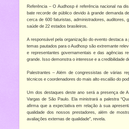
Referência – O Audhosp é referência nacional na d
bate recorde de público devido à grande demanda de 
cerca de 600 faturistas, administradores, auditores, 
saúde de 22 estados brasileiros.
A responsável pela organização do evento destaca a 
temas pautados para o Audhosp são extremante relevan
e representantes governamentais e das agências re
grande. Isso demonstra o interesse e a credibilidade 
Palestrantes – Além de congressistas de várias reg
técnicos e coordenadores do mais alto escalão do pode
Um dos destaques deste ano será a presença de A
Vargas de São Paulo. Ela ministrará a palestra “Qua
afirma que a expectativa em relação à sua apresent
qualidade dos nossos prestadores, além de most
avaliações externas de qualidade”, revela.