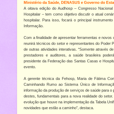
Ministério da Saúde, DENASUS e Governo do Esta
A oitava edição do Audhosp – Congresso Nacional 
Hospitalar – tem como objetivo discutir o atual cená
hospitalar. Para isso, focará o principal instrumen
Informação.
Com a finalidade de apresentar ferramentas e novos 
reunirá técnicos do setor e representantes do Poder P
de outras atividades interativas. “Somente através de 
prestadores e auditores, a saúde brasileira poder
presidente da Federação das Santas Casas e Hospita
evento.
A gerente técnica da Fehosp, Maria de Fátima Conc
Caminhando Rumo ao Sistema Único de Informação”
informação da produção de serviços de saúde para o p
destes, fundamentais para a nova realidade do set
evolução que houve na implementação da Tabela Unif
novidades que estão a caminho”, destaca.