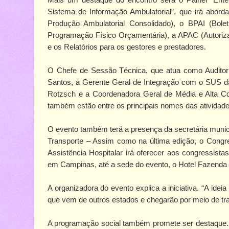
Sistema de Informação Ambulatorial”, que irá abord
Produção Ambulatorial Consolidado), o BPAI (Bole
Programação Físico Orçamentária), a APAC (Autoriz
e os Relatórios para os gestores e prestadores.
O Chefe de Sessão Técnica, que atua como Auditor
Santos, a Gerente Geral de Integração com o SUS 
Rotzsch e a Coordenadora Geral de Média e Alta Co
também estão entre os principais nomes das atividade
O evento também terá a presença da secretária munic
Transporte – Assim como na última edição, o Congr
Assistência Hospitalar irá oferecer aos congressista
em Campinas, até a sede do evento, o Hotel Fazenda F
A organizadora do evento explica a iniciativa. “A idei
que vem de outros estados e chegarão por meio de tr
A programação social também promete ser destaque.