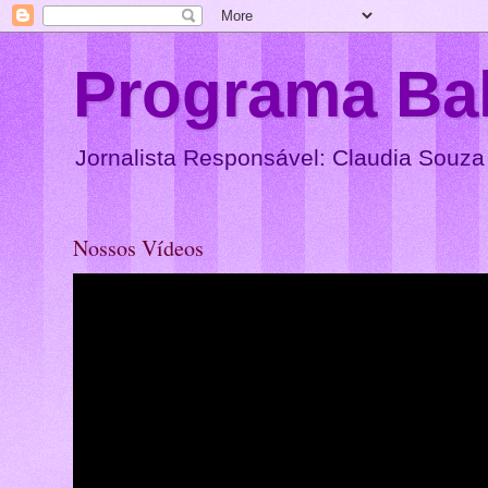
Programa Ba
Jornalista Responsável: Claudia Souza
Nossos Vídeos