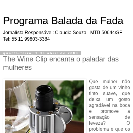
Programa Balada da Fada
Jornalista Responsável: Claudia Souza - MTB 50644/SP -
Tel: 55 11 99803-3384
quarta-feira, 1 de abril de 2009
The Wine Clip encanta o paladar das
mulheres
Que mulher não
gosta de um vinho
tinto suave, que
deixa um gosto
agradável na boca
e promove a
sensação de
leveza? O
problema é que os