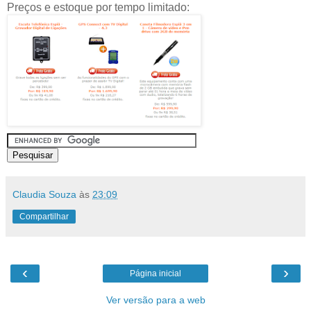
Preços e estoque por tempo limitado:
Claudia Souza
às
23:09
Compartilhar
‹
›
Página inicial
Ver versão para a web