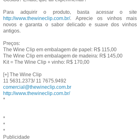
Para adquirir o produto, basta acessar o site
http://www.thewineclip.com.br/
. Aprecie os vinhos mais
novos e garanta o sabor delicado e suave dos vinhos
antigos.
Preços:
The Wine Clip em embalagem de papel: R$ 115,00
The Wine Clip em embalagem de madeira: R$ 145,00
Kit = The Wine Clip + vinho: R$ 170,00
[+] The Wine Clip
11 5631.2373/ 11 7675.9492
comercial@thewineclip.com.br
http://www.thewineclip.com.br/
*
*
*
*
Publicidade