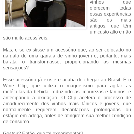
vinhos que
oferecem todas
essas experiências
são os mais
antigos, que têm
um custo alto e não
são muito acessíveis.
Mas, e se existisse um acessório que, ao ser colocado no
gargalo de uma garrafa de vinho jovem e, portanto, mais
barata, o transformasse, proporcionando as mesmas
sensações?
Esse acessório já existe e acaba de chegar ao Brasil. É o
Wine Clip, que utiliza o magnetismo para agitar as
moléculas da bebida, reduzindo as impurezas e taninos, e
antecipando a oxidação. O Clip acelera o processo de
amadurecimento dos vinhos mais tânicos e jovens, que
normalmente requerem decantações prolongadas ou
estágio em adega, antes de atingirem sua melhor condição
de consumo.
Gostou? Então, que tal experimentar?