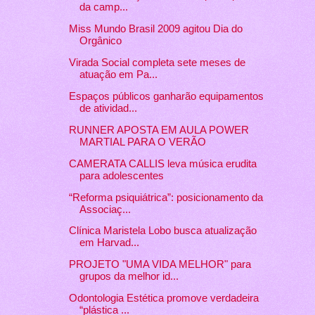
da camp...
Miss Mundo Brasil 2009 agitou Dia do
Orgânico
Virada Social completa sete meses de
atuação em Pa...
Espaços públicos ganharão equipamentos
de atividad...
RUNNER APOSTA EM AULA POWER
MARTIAL PARA O VERÃO
CAMERATA CALLIS leva música erudita
para adolescentes
“Reforma psiquiátrica”: posicionamento da
Associaç...
Clínica Maristela Lobo busca atualização
em Harvad...
PROJETO "UMA VIDA MELHOR" para
grupos da melhor id...
Odontologia Estética promove verdadeira
“plástica ...