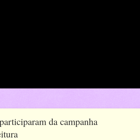
s participaram da campanha
itura