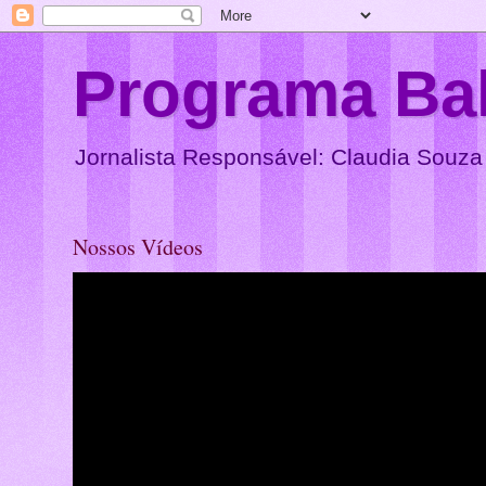
Programa Ba
Jornalista Responsável: Claudia Souza
Nossos Vídeos