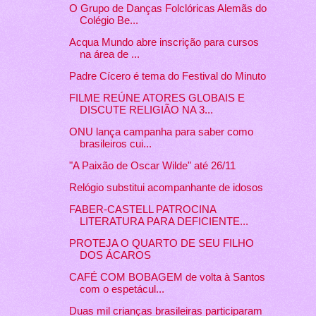
O Grupo de Danças Folclóricas Alemãs do
Colégio Be...
Acqua Mundo abre inscrição para cursos
na área de ...
Padre Cícero é tema do Festival do Minuto
FILME REÚNE ATORES GLOBAIS E
DISCUTE RELIGIÃO NA 3...
ONU lança campanha para saber como
brasileiros cui...
"A Paixão de Oscar Wilde" até 26/11
Relógio substitui acompanhante de idosos
FABER-CASTELL PATROCINA
LITERATURA PARA DEFICIENTE...
PROTEJA O QUARTO DE SEU FILHO
DOS ÁCAROS
CAFÉ COM BOBAGEM de volta à Santos
com o espetácul...
Duas mil crianças brasileiras participaram