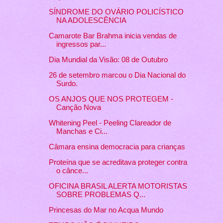
SÍNDROME DO OVÁRIO POLICÍSTICO
NA ADOLESCÊNCIA
Camarote Bar Brahma inicia vendas de
ingressos par...
Dia Mundial da Visão: 08 de Outubro
26 de setembro marcou o Dia Nacional do
Surdo.
OS ANJOS QUE NOS PROTEGEM -
Canção Nova
Whitening Peel - Peeling Clareador de
Manchas e Ci...
Câmara ensina democracia para crianças
Proteína que se acreditava proteger contra
o cânce...
OFICINA BRASIL ALERTA MOTORISTAS
SOBRE PROBLEMAS Q...
Princesas do Mar no Acqua Mundo