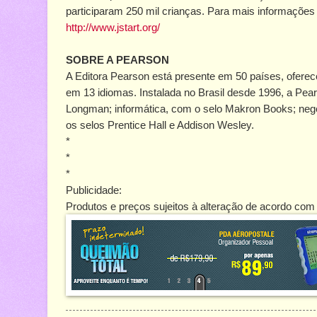
participaram 250 mil crianças. Para mais informaçõe
http://www.jstart.org/
SOBRE A PEARSON
A Editora Pearson está presente em 50 países, oferece
em 13 idiomas. Instalada no Brasil desde 1996, a Pear
Longman; informática, com o selo Makron Books; negóci
os selos Prentice Hall e Addison Wesley.
*
*
*
Publicidade:
Produtos e preços sujeitos à alteração de acordo com 