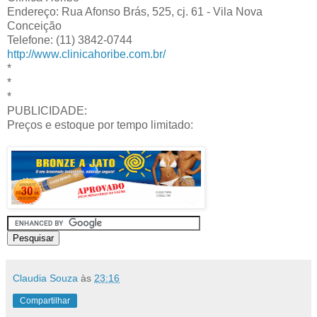
Endereço: Rua Afonso Brás, 525, cj. 61 - Vila Nova
Conceição
Telefone: (11) 3842-0744
http://www.clinicahoribe.com.br/
*
*
*
PUBLICIDADE:
Preços e estoque por tempo limitado:
Claudia Souza
às
23:16
Compartilhar