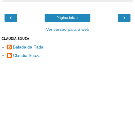
‹
›
Página inicial
Ver versão para a web
CLAUDIA SOUZA
Balada da Fada
Claudia Souza