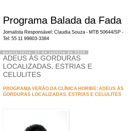
Programa Balada da Fada
Jornalista Responsável: Claudia Souza - MTB 50644/SP -
Tel: 55 11 99803-3384
quarta-feira, 27 de janeiro de 2010
ADEUS ÀS GORDURAS
LOCALIZADAS, ESTRIAS E
CELULITES
PROGRAMA VERÃO DA CLÍNICA HORIBE: ADEUS ÀS
GORDURAS LOCALIZADAS, ESTRIAS E CELULITES