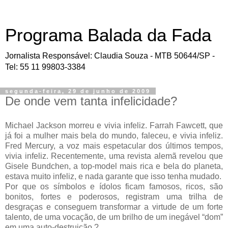
Programa Balada da Fada
Jornalista Responsável: Claudia Souza - MTB 50644/SP -
Tel: 55 11 99803-3384
segunda-feira, 29 de junho de 2009
De onde vem tanta infelicidade?
Michael Jackson morreu e vivia infeliz. Farrah Fawcett, que
já foi a mulher mais bela do mundo, faleceu, e vivia infeliz.
Fred Mercury, a voz mais espetacular dos últimos tempos,
vivia infeliz. Recentemente, uma revista alemã revelou que
Gisele Bundchen, a top-model mais rica e bela do planeta,
estava muito infeliz, e nada garante que isso tenha mudado.
Por que os símbolos e ídolos ficam famosos, ricos, são
bonitos, fortes e poderosos, registram uma trilha de
desgraças e conseguem transformar a virtude de um forte
talento, de uma vocação, de um brilho de um inegável “dom”
em uma auto-destruição ?