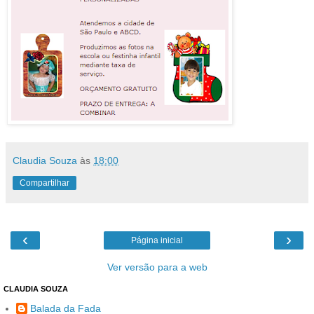
Claudia Souza
às
18:00
Compartilhar
‹
›
Página inicial
Ver versão para a web
CLAUDIA SOUZA
Balada da Fada