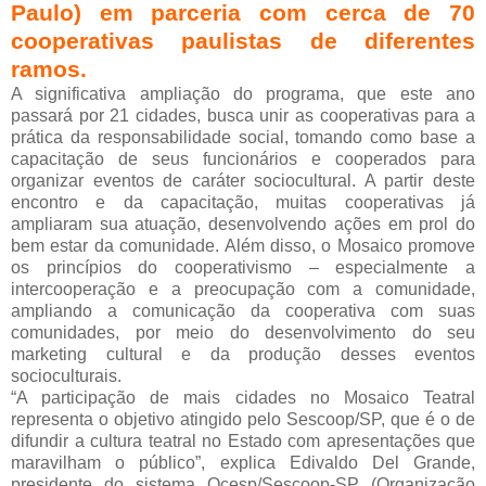
Paulo) em parceria com cerca de 70
cooperativas paulistas de diferentes
ramos.
A significativa ampliação do programa, que este ano
passará por 21 cidades, busca unir as cooperativas para a
prática da responsabilidade social, tomando como base a
capacitação de seus funcionários e cooperados para
organizar eventos de caráter sociocultural. A partir deste
encontro e da capacitação, muitas cooperativas já
ampliaram sua atuação, desenvolvendo ações em prol do
bem estar da comunidade. Além disso, o Mosaico promove
os princípios do cooperativismo – especialmente a
intercooperação e a preocupação com a comunidade,
ampliando a comunicação da cooperativa com suas
comunidades, por meio do desenvolvimento do seu
marketing cultural e da produção desses eventos
socioculturais.
“A participação de mais cidades no Mosaico Teatral
representa o objetivo atingido pelo Sescoop/SP, que é o de
difundir a cultura teatral no Estado com apresentações que
maravilham o público”, explica Edivaldo Del Grande,
presidente do sistema Ocesp/Sescoop-SP (Organização