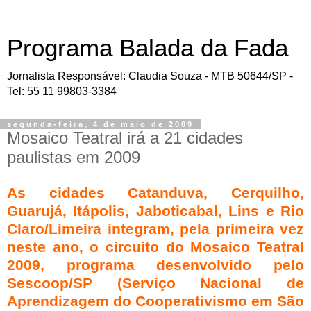
Programa Balada da Fada
Jornalista Responsável: Claudia Souza - MTB 50644/SP -
Tel: 55 11 99803-3384
segunda-feira, 4 de maio de 2009
Mosaico Teatral irá a 21 cidades
paulistas em 2009
As cidades Catanduva, Cerquilho,
Guarujá, Itápolis, Jaboticabal, Lins e Rio
Claro/Limeira integram, pela primeira vez
neste ano, o circuito do Mosaico Teatral
2009, programa desenvolvido pelo
Sescoop/SP (Serviço Nacional de
Aprendizagem do Cooperativismo em São