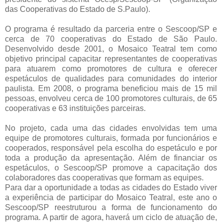
das Cooperativas do Estado de S.Paulo).
O programa é resultado da parceria entre o Sescoop/SP e
cerca de 70 cooperativas do Estado de São Paulo.
Desenvolvido desde 2001, o Mosaico Teatral tem como
objetivo principal capacitar representantes de cooperativas
para atuarem como promotores de cultura e oferecer
espetáculos de qualidades para comunidades do interior
paulista. Em 2008, o programa beneficiou mais de 15 mil
pessoas, envolveu cerca de 100 promotores culturais, de 65
cooperativas e 63 instituições parceiras.
No projeto, cada uma das cidades envolvidas tem uma
equipe de promotores culturais, formada por funcionários e
cooperados, responsável pela escolha do espetáculo e por
toda a produção da apresentação. Além de financiar os
espetáculos, o Sescoop/SP promove a capacitação dos
colaboradores das cooperativas que formam as equipes.
Para dar a oportunidade a todas as cidades do Estado viver
a experiência de participar do Mosaico Teatral, este ano o
Sescoop/SP reestruturou a forma de funcionamento do
programa. A partir de agora, haverá um ciclo de atuação de,