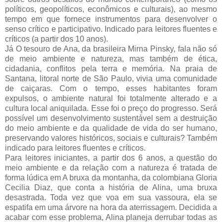
políticos, geopolíticos, econômicos e culturais), ao mesmo
tempo em que fornece instrumentos para desenvolver o
senso crítico e participativo. Indicado para leitores fluentes e
críticos (a partir dos 10 anos).
Já O tesouro de Ana, da brasileira Mirna Pinsky, fala não só
de meio ambiente e natureza, mas também de ética,
cidadania, conflitos pela terra e memória. Na praia de
Santana, litoral norte de São Paulo, vivia uma comunidade
de caiçaras. Com o tempo, esses habitantes foram
expulsos, o ambiente natural foi totalmente alterado e a
cultura local aniquilada. Esse foi o preço do progresso. Será
possível um desenvolvimento sustentável sem a destruição
do meio ambiente e da qualidade de vida do ser humano,
preservando valores históricos, sociais e culturais? Também
indicado para leitores fluentes e críticos.
Para leitores iniciantes, a partir dos 6 anos, a questão do
meio ambiente e da relação com a natureza é tratada de
forma lúdica em A bruxa da montanha, da colombiana Gloria
Cecilia Diaz, que conta a história de Alina, uma bruxa
desastrada. Toda vez que voa em sua vassoura, ela se
espatifa em uma árvore na hora da aterrissagem. Decidida a
acabar com esse problema, Alina planeja derrubar todas as