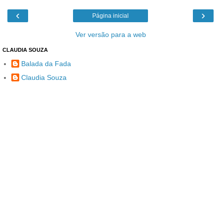
‹
›
Página inicial
Ver versão para a web
CLAUDIA SOUZA
Balada da Fada
Claudia Souza