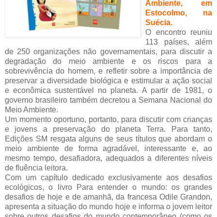
Ambiente, em
Estocolmo, na
Suécia.
O encontro reuniu
113 países, além
de 250 organizações não governamentais, para discutir a
degradação do meio ambiente e os riscos para a
sobrevivência do homem, e refletir sobre a importância de
preservar a diversidade biológica e estimular a ação social
e econômica sustentável no planeta. A partir de 1981, o
governo brasileiro também decretou a Semana Nacional do
Meio Ambiente.
Um momento oportuno, portanto, para discutir com crianças
e jovens a preservação do planeta Terra. Para tanto,
Edições SM resgata alguns de seus títulos que abordam o
meio ambiente de forma agradável, interessante e, ao
mesmo tempo, desafiadora, adequados a diferentes níveis
de fluência leitora.
Com um capítulo dedicado exclusivamente aos desafios
ecológicos, o livro Para entender o mundo: os grandes
desafios de hoje e de amanhã, da francesa Odile Grandon,
apresenta a situação do mundo hoje e informa o jovem leitor
sobre outros desafios do mundo contemporâneo (como os