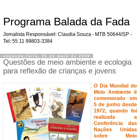
Programa Balada da Fada
Jornalista Responsável: Claudia Souza - MTB 50644/SP -
Tel: 55 11 99803-3384
segunda-feira, 25 de maio de 2009
Questões de meio ambiente e ecologia
para reflexão de crianças e jovens
O Dia Mundial do
Meio Ambiente é
comemorado em
5 de junho desde
1972, quando foi
realizada a
Conferência das
Nações Unidas
sobre Meio