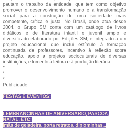
pautam o trabalho da entidade, que tem como objetivo
promover o desenvolvimento humano e a transformação
social para a construção de uma sociedade mais
competente, crítica e justa. No Brasil, onde atua desde
2004, o Grupo SM conta com um catálogo de livros
didáticos e de literatura infantil e juvenil amplo e
diversificado elaborado por Edições SM, e integrado a um
projeto educacional que inclui estímulo à formação
continuada de professores, incentivo à reflexão sobre
educação, apoio a projetos socioculturais de diversas
instituições, e fomento à leitura e à produção literária.
*
*
*
Publicidade:
FESTAS E EVENTOS:
LEMBRANCINHAS DE ANIVERSÁRIO, PASCOA,
NATAL, ETC:
Imãs de geladeira, porta retratos, diplominhas...