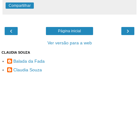
Compartilhar
‹
›
Página inicial
Ver versão para a web
CLAUDIA SOUZA
Balada da Fada
Claudia Souza