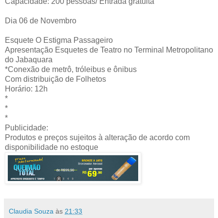
Capacidade: 200 pessoas/ Entrada gratuita
Dia 06 de Novembro
Esquete O Estigma Passageiro
Apresentação Esquetes de Teatro no Terminal Metropolitano
do Jabaquara
*Conexão de metrô, tróleibus e ônibus
Com distribuição de Folhetos
Horário: 12h
*
*
*
Publicidade:
Produtos e preços sujeitos à alteração de acordo com
disponibilidade no estoque
Claudia Souza
às
21:33