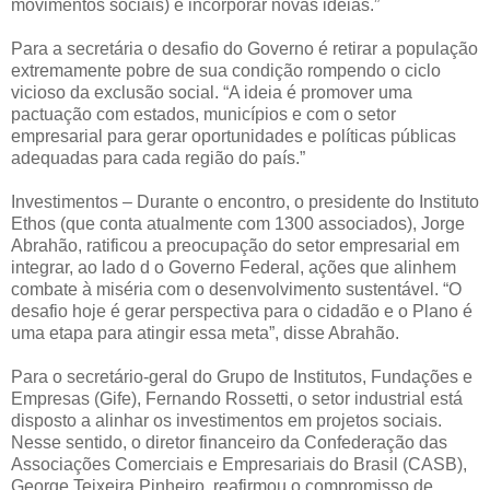
movimentos sociais) e incorporar novas ideias.”
Para a secretária o desafio do Governo é retirar a população
extremamente pobre de sua condição rompendo o ciclo
vicioso da exclusão social. “A ideia é promover uma
pactuação com estados, municípios e com o setor
empresarial para gerar oportunidades e políticas públicas
adequadas para cada região do país.”
Investimentos – Durante o encontro, o presidente do Instituto
Ethos (que conta atualmente com 1300 associados), Jorge
Abrahão, ratificou a preocupação do setor empresarial em
integrar, ao lado d o Governo Federal, ações que alinhem
combate à miséria com o desenvolvimento sustentável. “O
desafio hoje é gerar perspectiva para o cidadão e o Plano é
uma etapa para atingir essa meta”, disse Abrahão.
Para o secretário-geral do Grupo de Institutos, Fundações e
Empresas (Gife), Fernando Rossetti, o setor industrial está
disposto a alinhar os investimentos em projetos sociais.
Nesse sentido, o diretor financeiro da Confederação das
Associações Comerciais e Empresariais do Brasil (CASB),
George Teixeira Pinheiro, reafirmou o compromisso de