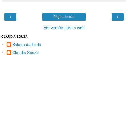
‹
›
Página inicial
Ver versão para a web
CLAUDIA SOUZA
Balada da Fada
Claudia Souza