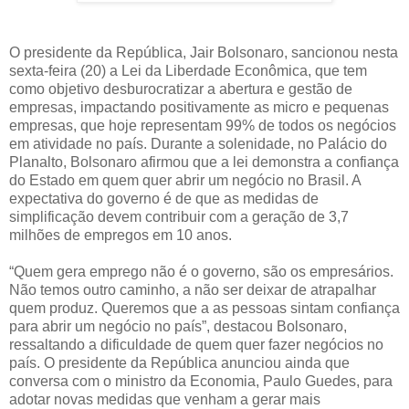
O presidente da República, Jair Bolsonaro, sancionou nesta
sexta-feira (20) a Lei da Liberdade Econômica, que tem
como objetivo desburocratizar a abertura e gestão de
empresas, impactando positivamente as micro e pequenas
empresas, que hoje representam 99% de todos os negócios
em atividade no país. Durante a solenidade, no Palácio do
Planalto, Bolsonaro afirmou que a lei demonstra a confiança
do Estado em quem quer abrir um negócio no Brasil. A
expectativa do governo é de que as medidas de
simplificação devem contribuir com a geração de 3,7
milhões de empregos em 10 anos.
“Quem gera emprego não é o governo, são os empresários.
Não temos outro caminho, a não ser deixar de atrapalhar
quem produz. Queremos que a as pessoas sintam confiança
para abrir um negócio no país”, destacou Bolsonaro,
ressaltando a dificuldade de quem quer fazer negócios no
país. O presidente da República anunciou ainda que
conversa com o ministro da Economia, Paulo Guedes, para
adotar novas medidas que venham a gerar mais