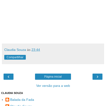
Claudia Souza
às
23:44
Compartilhar
‹
›
Página inicial
Ver versão para a web
CLAUDIA SOUZA
Balada da Fada