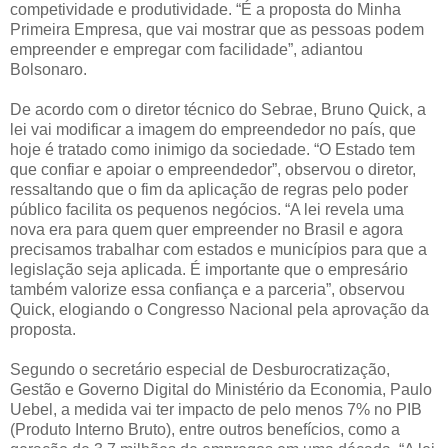
competividade e produtividade. “É a proposta do Minha
Primeira Empresa, que vai mostrar que as pessoas podem
empreender e empregar com facilidade”, adiantou
Bolsonaro.
De acordo com o diretor técnico do Sebrae, Bruno Quick, a
lei vai modificar a imagem do empreendedor no país, que
hoje é tratado como inimigo da sociedade. “O Estado tem
que confiar e apoiar o empreendedor”, observou o diretor,
ressaltando que o fim da aplicação de regras pelo poder
público facilita os pequenos negócios. “A lei revela uma
nova era para quem quer empreender no Brasil e agora
precisamos trabalhar com estados e municípios para que a
legislação seja aplicada. É importante que o empresário
também valorize essa confiança e a parceria”, observou
Quick, elogiando o Congresso Nacional pela aprovação da
proposta.
Segundo o secretário especial de Desburocratização,
Gestão e Governo Digital do Ministério da Economia, Paulo
Uebel, a medida vai ter impacto de pelo menos 7% no PIB
(Produto Interno Bruto), entre outros benefícios, como a