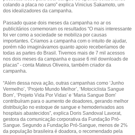
colando a placa no carro” explica Vinicius Sakamoto, um
dos idealizadores da campanha.
Passado quase dois meses da campanha no ar os
publicitários comemoram os resultados “O mais interessante
foi ver como a sociedade se mobiliza por causas
importantes. Criamos a campanha com o intuito de ajudar,
porém não imaginávamos quanto apoio receberíamos de
todas as partes do Brasil. Tivemos mais de 7 mil acessos
nos dois meses da campanha e quase 6 mil downloads de
placas” - conta Mateus Oliveira, também criador da
campanha.
“Além dessa nova ação, outras campanhas como ‘Junho
Vermelho’, ‘Projeto Mundo Melhor’, ‘Motociclista Sangue
Bom’, ‘Projeto Vida Por Vidas’ e ‘Maria Sangue Bom’
contribuíram para o aumento de doadores, gerando melhor
distribuição no estoque de sangue e hemoderivados aos
hospitais abastecidos”, explica Doris Sandoval Lavorat,
gestora da comunicação corporativa da Fundação Pró-
Sangue. Segundo a Fundação Pró-Sangue, menos de 2%
da população brasileira é doadora, o recomendado pela