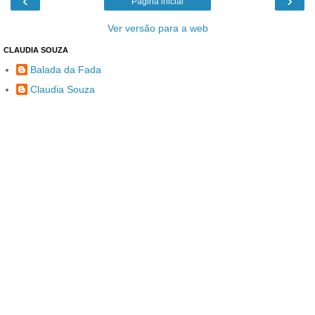
‹
›
Página inicial
Ver versão para a web
CLAUDIA SOUZA
Balada da Fada
Claudia Souza