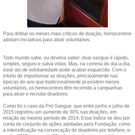
Para driblar os meses mais críticos de doação, hemocentros
adotam iniciativas para atrair voluntários;
Todo mundo sabe, ou deveria saber: doar sangue é rápido,
simples, seguro e salva vidas. Mas, na correria do dia-a-dia,
esse ato de solidariedade pode acabar esquecido. Com o
intuito de impulsionar as doações, principalmente nas
épocas do ano que tradicionalmente já existem menos
voluntários, os hemocentros têm recorrido a campanhas
para atrair e recrutar doadores.
Como foi o caso da Pró-Sangue, que entre junho e julho de
2015 registrou um aumento de 30% nas doações, em
relação ao mesmo período de 2014. Esse índice se deu por
conta do conjunto de ações adotadas pela Fundação, como
a intensificação na convocação de doadores por telefone, e-