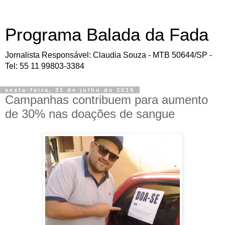
Programa Balada da Fada
Jornalista Responsável: Claudia Souza - MTB 50644/SP -
Tel: 55 11 99803-3384
sexta-feira, 31 de julho de 2015
Campanhas contribuem para aumento
de 30% nas doações de sangue