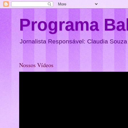
Programa Ba
Jornalista Responsável: Claudia Souza
Nossos Vídeos