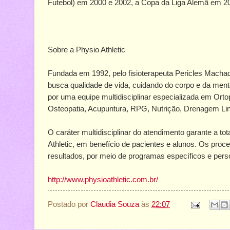
Futebol) em 2000 e 2002, a Copa da Liga Alemã em 2
Sobre a Physio Athletic
Fundada em 1992, pelo fisioterapeuta Pericles Machado
busca qualidade de vida, cuidando do corpo e da ment
por uma equipe multidisciplinar especializada em Ortop
Osteopatia, Acupuntura, RPG, Nutrição, Drenagem Linf
O caráter multidisciplinar do atendimento garante a to
Athletic, em benefício de pacientes e alunos. Os pro
resultados, por meio de programas específicos e pers
http://www.physioathletic.com.br/
Postado por
Claudia Souza
às
22:07