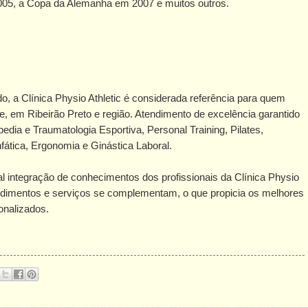
005, a Copa da Alemanha em 2007 e muitos outros.
, a Clínica Physio Athletic é considerada referência para quem
e, em Ribeirão Preto e região. Atendimento de excelência garantido
edia e Traumatologia Esportiva, Personal Training, Pilates,
ática, Ergonomia e Ginástica Laboral.
tal integração de conhecimentos dos profissionais da Clínica Physio
cedimentos e serviços se complementam, o que propicia os melhores
onalizados.