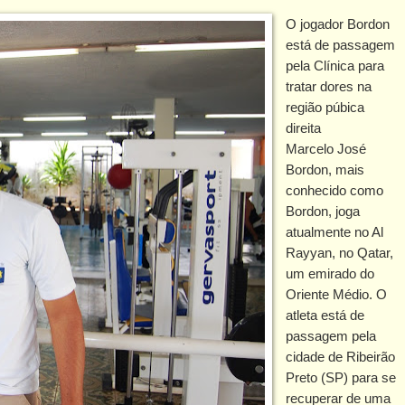
O jogador Bordon
está de passagem
pela Clínica para
tratar dores na
região púbica
direita
Marcelo José
Bordon, mais
conhecido como
Bordon, joga
atualmente no Al
Rayyan, no Qatar,
um emirado do
Oriente Médio. O
atleta está de
passagem pela
cidade de Ribeirão
Preto (SP) para se
recuperar de uma