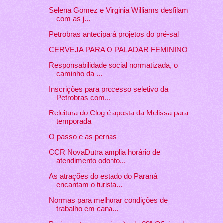
Selena Gomez e Virginia Williams desfilam
com as j...
Petrobras antecipará projetos do pré-sal
CERVEJA PARA O PALADAR FEMININO
Responsabilidade social normatizada, o
caminho da ...
Inscrições para processo seletivo da
Petrobras com...
Releitura do Clog é aposta da Melissa para
temporada
O passo e as pernas
CCR NovaDutra amplia horário de
atendimento odonto...
As atrações do estado do Paraná
encantam o turista...
Normas para melhorar condições de
trabalho em cana...