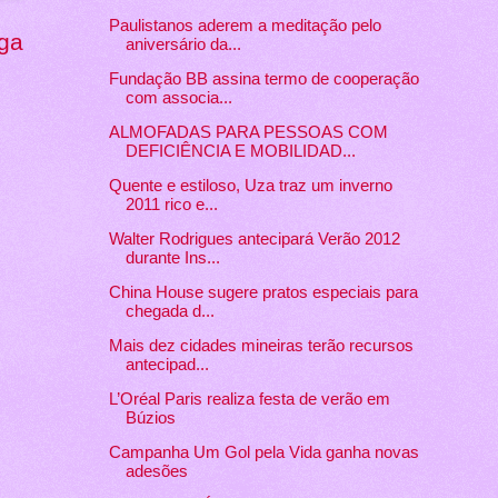
Paulistanos aderem a meditação pelo
ga
aniversário da...
Fundação BB assina termo de cooperação
com associa...
ALMOFADAS PARA PESSOAS COM
DEFICIÊNCIA E MOBILIDAD...
Quente e estiloso, Uza traz um inverno
2011 rico e...
Walter Rodrigues antecipará Verão 2012
durante Ins...
China House sugere pratos especiais para
chegada d...
Mais dez cidades mineiras terão recursos
antecipad...
L’Oréal Paris realiza festa de verão em
Búzios
Campanha Um Gol pela Vida ganha novas
adesões