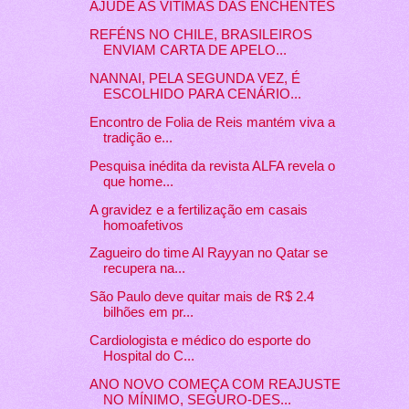
AJUDE AS VÍTIMAS DAS ENCHENTES
REFÉNS NO CHILE, BRASILEIROS
ENVIAM CARTA DE APELO...
NANNAI, PELA SEGUNDA VEZ, É
ESCOLHIDO PARA CENÁRIO...
Encontro de Folia de Reis mantém viva a
tradição e...
Pesquisa inédita da revista ALFA revela o
que home...
A gravidez e a fertilização em casais
homoafetivos
Zagueiro do time Al Rayyan no Qatar se
recupera na...
São Paulo deve quitar mais de R$ 2.4
bilhões em pr...
Cardiologista e médico do esporte do
Hospital do C...
ANO NOVO COMEÇA COM REAJUSTE
NO MÍNIMO, SEGURO-DES...