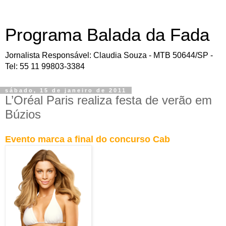
Programa Balada da Fada
Jornalista Responsável: Claudia Souza - MTB 50644/SP -
Tel: 55 11 99803-3384
sábado, 15 de janeiro de 2011
L’Oréal Paris realiza festa de verão em
Búzios
Evento marca a final do concurso Cab