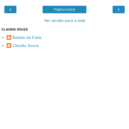
‹
›
Página inicial
Ver versão para a web
CLAUDIA SOUZA
Balada da Fada
Claudia Souza