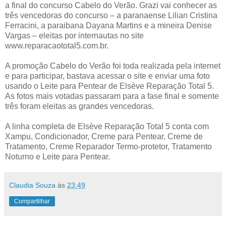
a final do concurso Cabelo do Verão. Grazi vai conhecer as
três vencedoras do concurso – a paranaense Lilian Cristina
Ferracini, a paraibana Dayana Martins e a mineira Denise
Vargas – eleitas por internautas no site
www.reparacaototal5.com.br.
A promoção Cabelo do Verão foi toda realizada pela internet
e para participar, bastava acessar o site e enviar uma foto
usando o Leite para Pentear de Elsève Reparação Total 5.
As fotos mais votadas passaram para a fase final e somente
três foram eleitas as grandes vencedoras.
A linha completa de Elsève Reparação Total 5 conta com
Xampu, Condicionador, Creme para Pentear, Creme de
Tratamento, Creme Reparador Termo-protetor, Tratamento
Noturno e Leite para Pentear.
Claudia Souza
às
23:49
Compartilhar