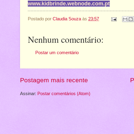
www.kidbrinde.webnode.com.pt
Postado por
Claudia Souza
às
23:57
Nenhum comentário:
Postar um comentário
Postagem mais recente
P
Assinar:
Postar comentários (Atom)