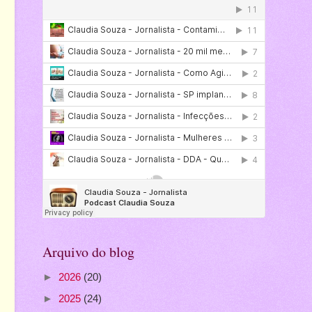
Arquivo do blog
►
2026
(20)
►
2025
(24)