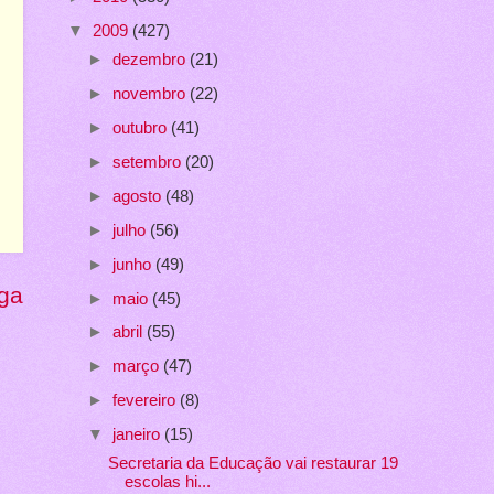
▼
2009
(427)
►
dezembro
(21)
►
novembro
(22)
►
outubro
(41)
►
setembro
(20)
►
agosto
(48)
►
julho
(56)
►
junho
(49)
ga
►
maio
(45)
►
abril
(55)
►
março
(47)
►
fevereiro
(8)
▼
janeiro
(15)
Secretaria da Educação vai restaurar 19
escolas hi...