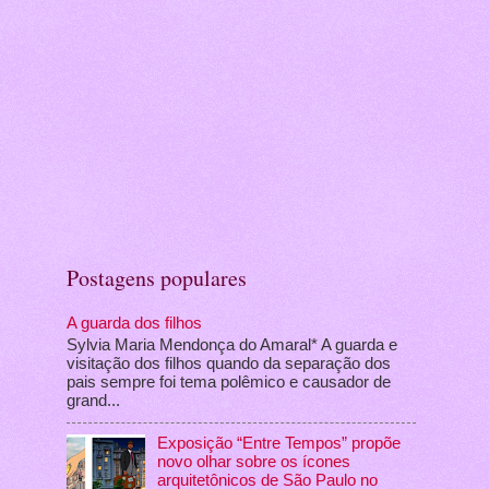
Postagens populares
A guarda dos filhos
Sylvia Maria Mendonça do Amaral* A guarda e
visitação dos filhos quando da separação dos
pais sempre foi tema polêmico e causador de
grand...
Exposição “Entre Tempos” propõe
novo olhar sobre os ícones
arquitetônicos de São Paulo no