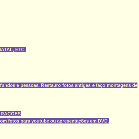
ATAL, ETC:
fundos e pessoas. Restauro fotos antigas e faço montagens de
ORAÇÕES
com fotos para youtube ou apresentações em DVD.