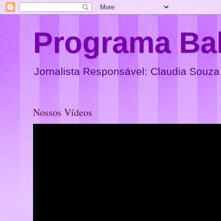
Programa Ba
Jornalista Responsável: Claudia Souza
Nossos Vídeos