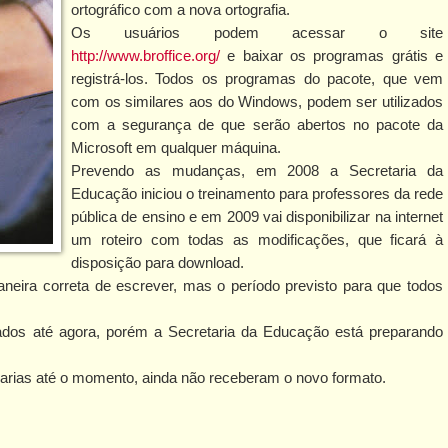
ortográfico com a nova ortografia.
Os usuários podem acessar o site
http://www.broffice.org/
e baixar os programas grátis e
registrá-los. Todos os programas do pacote, que vem
com os similares aos do Windows, podem ser utilizados
com a segurança de que serão abertos no pacote da
Microsoft em qualquer máquina.
Prevendo as mudanças, em 2008 a Secretaria da
Educação iniciou o treinamento para professores da rede
pública de ensino e em 2009 vai disponibilizar na internet
um roteiro com todas as modificações, que ficará à
disposição para download.
neira correta de escrever, mas o período previsto para que todos
nados até agora, porém a Secretaria da Educação está preparando
rarias até o momento, ainda não receberam o novo formato.