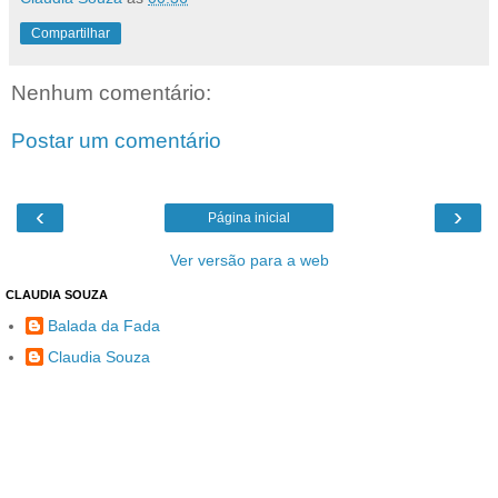
Compartilhar
Nenhum comentário:
Postar um comentário
‹
›
Página inicial
Ver versão para a web
CLAUDIA SOUZA
Balada da Fada
Claudia Souza