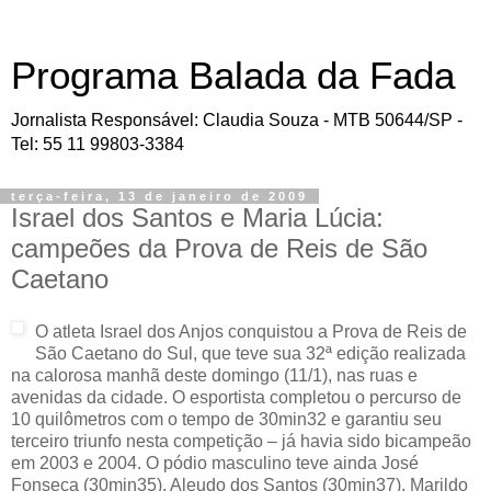
Programa Balada da Fada
Jornalista Responsável: Claudia Souza - MTB 50644/SP -
Tel: 55 11 99803-3384
terça-feira, 13 de janeiro de 2009
Israel dos Santos e Maria Lúcia:
campeões da Prova de Reis de São
Caetano
O atleta Israel dos Anjos conquistou a Prova de Reis de
São Caetano do Sul, que teve sua 32ª edição realizada
na calorosa manhã deste domingo (11/1), nas ruas e
avenidas da cidade. O esportista completou o percurso de
10 quilômetros com o tempo de 30min32 e garantiu seu
terceiro triunfo nesta competição – já havia sido bicampeão
em 2003 e 2004. O pódio masculino teve ainda José
Fonseca (30min35), Aleudo dos Santos (30min37), Marildo