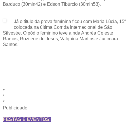
Barduco (30min42) e Edson Tibúrcio (30min53).
Já o título da prova feminina ficou com Maria Lúcia, 15ª
colocada na última Corrida Internacional de São
Silvestre. O pódio feminino teve ainda Andréa Celeste
Ramos, Rozilene de Jesus, Valquíria Martins e Jucimara
Santos.
*
*
*
Publicidade:
FESTAS E EVENTOS: