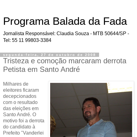
Programa Balada da Fada
Jornalista Responsável: Claudia Souza - MTB 50644/SP -
Tel: 55 11 99803-3384
segunda-feira, 27 de outubro de 2008
Tristeza e comoção marcaram derrota
Petista em Santo André
Milhares de
eleitores ficaram
decepcionados
com o resultado
das eleições em
Santo André. O
motivo foi a derrota
do candidato à
Prefeito "Vanderlei