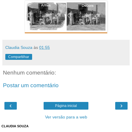
Claudia Souza
às
01:55
Compartilhar
Nenhum comentário:
Postar um comentário
‹
›
Página inicial
Ver versão para a web
CLAUDIA SOUZA