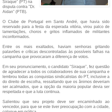
Siraque" (PT) na
disputa contra "Dr.
Aidan" (PTB).
O Clube de Portugal em Santo André, que havia sido
reservado para a festa da esperada vitória, virou palco de
lamentações, choros e gritos inflamados de militantes
inconformados.
Entre os mais exaltados, haviam senhoras gritando
palavrões e críticas descontroladas às possíveis falhas na
campanha que provocaram a diferença de votos.
Em seu pronunciamento, o candidato "Siraque", fez questão
de agradecer a todos os colaboradores de sua campanha e
lembrou todas as conquistas sindicalistas do PT, inclusive a
do direito de escolha, ressaltando que os ânimos deveriam
ser acalmados, que a opção da maioria popular devia ser
respeitada e que a luta continua.
Salientou que seu projeto deve ser encaminhado ao
vencedor, para que se este tiver preocupação com a cidade,
coloque em prática.