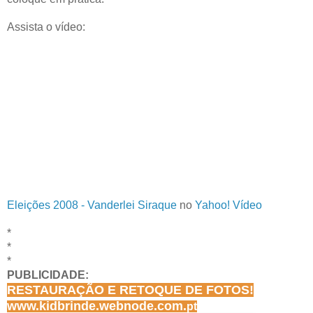
Assista o vídeo:
Eleições 2008 - Vanderlei Siraque
no
Yahoo! Vídeo
*
*
*
PUBLICIDADE:
RESTAURAÇÃO E RETOQUE DE FOTOS!
www.kidbrinde.webnode.com.
pt