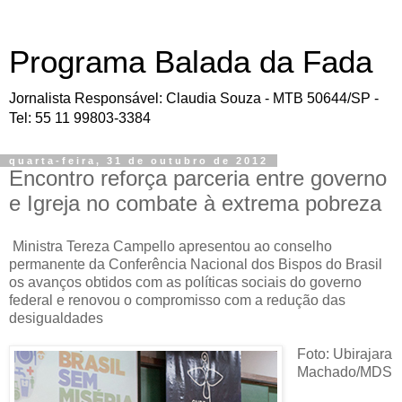
Programa Balada da Fada
Jornalista Responsável: Claudia Souza - MTB 50644/SP -
Tel: 55 11 99803-3384
quarta-feira, 31 de outubro de 2012
Encontro reforça parceria entre governo
e Igreja no combate à extrema pobreza
Ministra Tereza Campello apresentou ao conselho
permanente da Conferência Nacional dos Bispos do Brasil
os avanços obtidos com as políticas sociais do governo
federal e renovou o compromisso com a redução das
desigualdades
Foto: Ubirajara
Machado/MDS