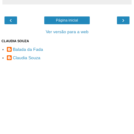
‹
›
Página inicial
Ver versão para a web
CLAUDIA SOUZA
Balada da Fada
Claudia Souza