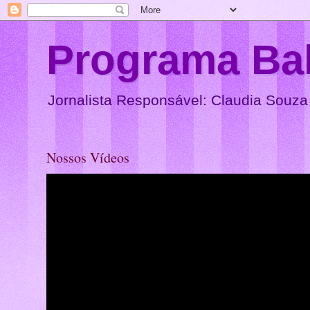
Programa Ba
Jornalista Responsável: Claudia Souza
Nossos Vídeos