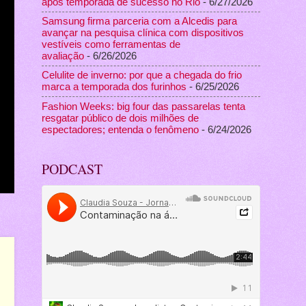
após temporada de sucesso no Rio
- 6/27/2026
Samsung firma parceria com a Alcedis para
avançar na pesquisa clínica com dispositivos
vestíveis como ferramentas de
avaliação
- 6/26/2026
Celulite de inverno: por que a chegada do frio
marca a temporada dos furinhos
- 6/25/2026
Fashion Weeks: big four das passarelas tenta
resgatar público de dois milhões de
espectadores; entenda o fenômeno
- 6/24/2026
PODCAST