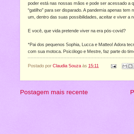
poder está nas nossas mãos e pode ser acessado a 
“gatilho” para ser disparado. A pandemia apenas tem 
um, dentro das suas possibilidades, aceitar e viver a 
E você, que vida pretende viver na era pós-covid?
*Pai dos pequenos Sophia, Lucca e Matteo! Adora tecn
com sua motoca. Psicólogo e Mestre, faz parte do tim
Postado por
Claudia Souza
às
15:11
Postagem mais recente
P