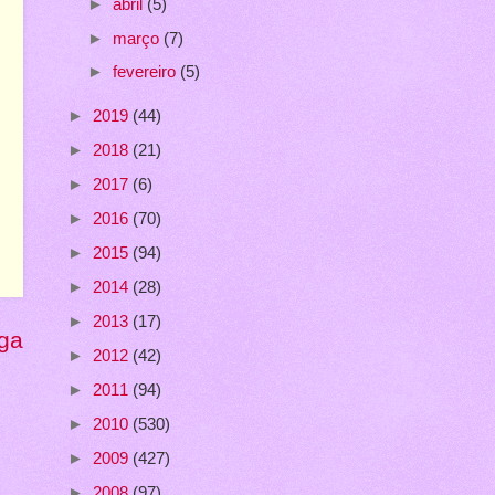
►
abril
(5)
►
março
(7)
►
fevereiro
(5)
►
2019
(44)
►
2018
(21)
►
2017
(6)
►
2016
(70)
►
2015
(94)
►
2014
(28)
►
2013
(17)
ga
►
2012
(42)
►
2011
(94)
►
2010
(530)
►
2009
(427)
►
2008
(97)