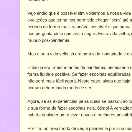
Vejo então que é possível sim voltarmos a nossa vid
evoluções que tenha nos permitido chegar “bem” até
período da forma mais saudável possível e que agora 
nos perguntando o que virá a seguir. Essa vida velh
mundo pós-pandemia.
Mas e se a vida velha já era uma vida inadaptada e co
Então já era, mesmo antes da pandemia, necessário r
forma fluída e positiva. Se fazer escolhas equilibrada
não será mais fácil agora. Neste caso, ainda que haja
por um determinado modo de ser.
Agora, se as experiências pelas quais se passou ao
e sua forma de fazer escolhas nele, ótimo! A verdade
habilita qualquer um a viver novas e melhores possibil
Por fim, no meu modo de ver, a pandemia por si só n