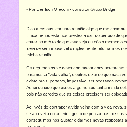
• Por Denilson Grecchi - consultor Grupo Bridge
Dias atrás ouvi em uma reunião algo que me chamou mu
timidamente, estamos prestes a sair do período de qua
entrar no mérito de que este seja ou não o momento c
ideia de ser impossível simplesmente retomarmos nos
minha reunião.
Os argumentos se desencontravam constantemente na
para nossa “vida velha”, e outros dizendo que nada vo
existe mais, portanto, impossível ser acessada novame
Achei curioso que esses argumentos tenham sido coloca
pois não acredito que as coisas precisem ser colocada
Ao invés de contrapor a vida velha com a vida nova
se aproveita do anterior, gosto de pensar nas nossas 
conseguimos nos ajustar e darmos novas respostas a
problemas.