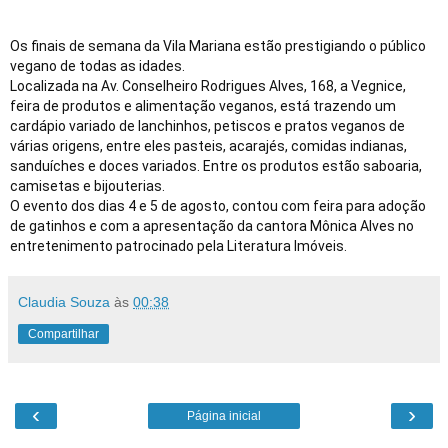
Os finais de semana da Vila Mariana estão prestigiando o público 
vegano de todas as idades.

Localizada na Av. Conselheiro Rodrigues Alves, 168, a Vegnice, 
feira de produtos e alimentação veganos, está trazendo um 
cardápio variado de lanchinhos, petiscos e pratos veganos de 
várias origens, entre eles pasteis, acarajés, comidas indianas, 
sanduíches e doces variados. Entre os produtos estão saboaria, 
camisetas e bijouterias.

O evento dos dias 4 e 5 de agosto, contou com feira para adoção 
de gatinhos e com a apresentação da cantora Mônica Alves no 
entretenimento patrocinado pela Literatura Imóveis.
Claudia Souza
às
00:38
Compartilhar
‹
›
Página inicial