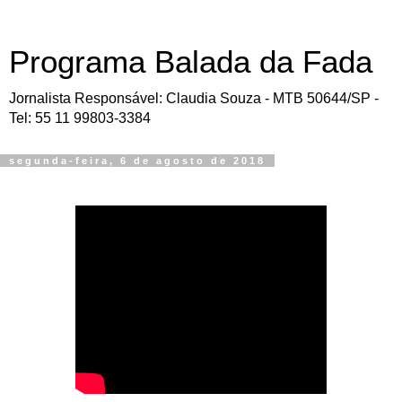
Programa Balada da Fada
Jornalista Responsável: Claudia Souza - MTB 50644/SP -
Tel: 55 11 99803-3384
segunda-feira, 6 de agosto de 2018