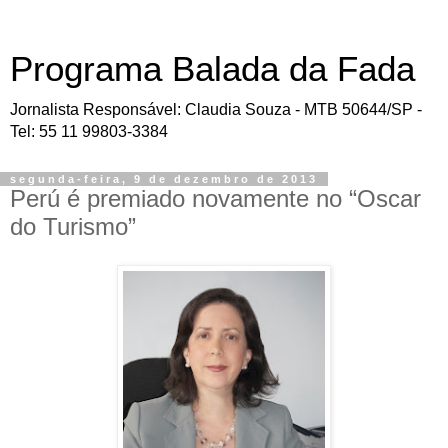
Programa Balada da Fada
Jornalista Responsável: Claudia Souza - MTB 50644/SP -
Tel: 55 11 99803-3384
segunda-feira, 9 de dezembro de 2013
Perú é premiado novamente no “Oscar
do Turismo”