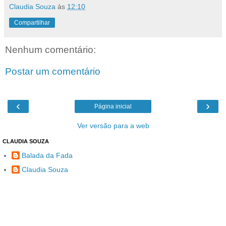
Claudia Souza
às
12:10
Compartilhar
Nenhum comentário:
Postar um comentário
‹
›
Página inicial
Ver versão para a web
CLAUDIA SOUZA
Balada da Fada
Claudia Souza