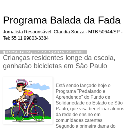
Programa Balada da Fada
Jornalista Responsável: Claudia Souza - MTB 50644/SP -
Tel: 55 11 99803-3384
quarta-feira, 27 de agosto de 2008
Crianças residentes longe da escola,
ganharão bicicletas em São Paulo
Está sendo lançado hoje o
Programa "Pedalando e
Aprendendo" do Fundo de
Solidariedade do Estado de São
Paulo, que visa beneficiar alunos
da rede de ensino em
comunidades carentes.
Segundo a primeira dama do