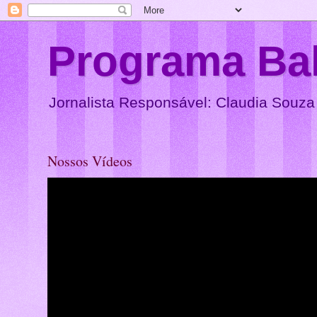
Programa Ba
Jornalista Responsável: Claudia Souza
Nossos Vídeos