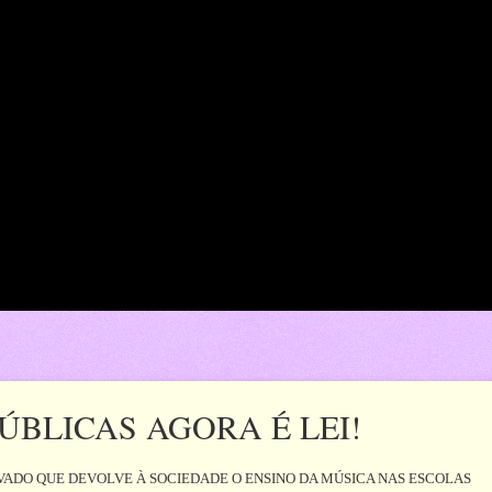
ÚBLICAS AGORA É LEI!
VADO QUE DEVOLVE À SOCIEDADE O ENSINO DA MÚSICA NAS ESCOLAS