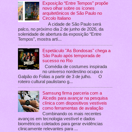
Exposição “Entre Tempos” propõe
novo olhar sobre os ícones
arquitetônicos de São Paulo no
Circolo Italiano
A cidade de São Paulo será
palco, no próximo dia 2 de junho de 2026, da
solenidade de abertura da exposição “Entre
Tempos”, mostra artí...
Espetáculo "As Bondosas" chega a
São Paulo após temporada de
sucesso no Rio
Comédia de costumes inspirada
no universo nordestino ocupa o
Galpão do Folias a partir de 3 de julho. O
roteiro cultural paulistano g...
Samsung firma parceria com a
Alcedis para avançar na pesquisa
clínica com dispositivos vestíveis
como ferramentas de avaliação
Combinando os mais recentes
avanços em tecnologia vestível e dados
biométricos coletados para gerar evidências
clinicamente relevantes para ...