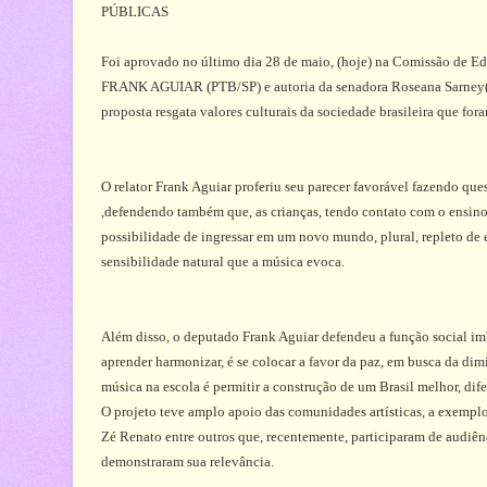
PÚBLICAS
Foi aprovado no último dia 28 de maio, (hoje) na Comissão de Ed
FRANK AGUIAR (PTB/SP) e autoria da senadora Roseana Sarney(P
proposta resgata valores culturais da sociedade brasileira que for
O relator Frank Aguiar proferiu seu parecer favorável fazendo que
,defendendo também que, as crianças, tendo contato com o ensino 
possibilidade de ingressar em um novo mundo, plural, repleto de e
sensibilidade natural que a música evoca.
Além disso, o deputado Frank Aguiar defendeu a função social im
aprender harmonizar, é se colocar a favor da paz, em busca da dim
música na escola é permitir a construção de um Brasil melhor, dif
O projeto teve amplo apoio das comunidades artísticas, a exemplo
Zé Renato entre outros que, recentemente, participaram de audiên
demonstraram sua relevância.