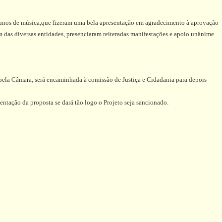
 alunos de música,que fizeram uma bela apresentação em agradecimento à aprovação
m das diversas entidades, presenciaram reiteradas manifestações e apoio unânime
 pela Câmara, será encaminhada à comissão de Justiça e Cidadania para depois
tação da proposta se dará tão logo o Projeto seja sancionado.