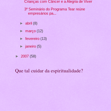
Crianças com Câncer e a Alegria de Viver
3º Seminário do Programa Tear reúne
empresários pa...
►
abril
(8)
►
março
(12)
►
fevereiro
(13)
►
janeiro
(5)
►
2007
(58)
Que tal cuidar da espiritualidade?