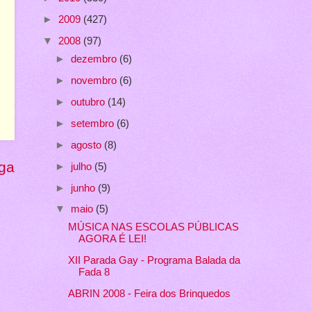
►
2009
(427)
▼
2008
(97)
►
dezembro
(6)
►
novembro
(6)
►
outubro
(14)
►
setembro
(6)
►
agosto
(8)
ga
►
julho
(5)
►
junho
(9)
▼
maio
(5)
MÚSICA NAS ESCOLAS PÚBLICAS
AGORA É LEI!
XII Parada Gay - Programa Balada da
Fada 8
ABRIN 2008 - Feira dos Brinquedos