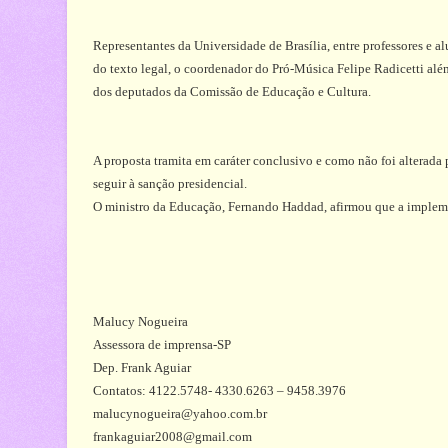
Representantes da Universidade de Brasília, entre professores e
do texto legal, o coordenador do Pró-Música Felipe Radicetti alé
dos deputados da Comissão de Educação e Cultura.
A proposta tramita em caráter conclusivo e como não foi alterada
seguir à sanção presidencial.
O ministro da Educação, Fernando Haddad, afirmou que a implemen
Malucy Nogueira
Assessora de imprensa-SP
Dep. Frank Aguiar
Contatos: 4122.5748- 4330.6263 – 9458.3976
malucynogueira@yahoo.com.br
frankaguiar2008@gmail.com