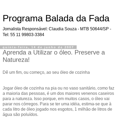
Programa Balada da Fada
Jornalista Responsável: Claudia Souza - MTB 50644/SP -
Tel: 55 11 99803-3384
quinta-feira, 14 de junho de 2007
Aprenda a Utilizar o óleo. Preserve a
Natureza!
Dê um fim, ou começo, ao seu óleo de cozinha
Jogar óleo de cozinha na pia ou no vaso sanitário, como faz
a maioria das pessoas, é um dos maiores venenos caseiros
para a natureza. Isso porque, em muitos casos, o óleo vai
parar nos córregos. Para se ter uma idéia, estima-se que à
cada litro de óleo jogado nos esgotos, 1 milhão de litros de
água são poluídos.