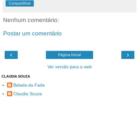
Compartilhar
Nenhum comentário:
Postar um comentário
‹
›
Página inicial
Ver versão para a web
CLAUDIA SOUZA
Balada da Fada
Claudia Souza