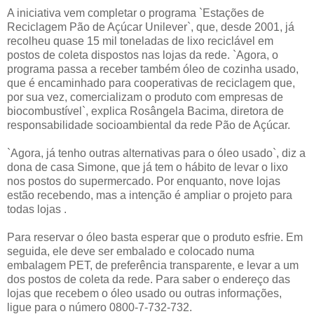
A iniciativa vem completar o programa `Estações de
Reciclagem Pão de Açúcar Unilever`, que, desde 2001, já
recolheu quase 15 mil toneladas de lixo reciclável em
postos de coleta dispostos nas lojas da rede. `Agora, o
programa passa a receber também óleo de cozinha usado,
que é encaminhado para cooperativas de reciclagem que,
por sua vez, comercializam o produto com empresas de
biocombustível`, explica Rosângela Bacima, diretora de
responsabilidade socioambiental da rede Pão de Açúcar.
`Agora, já tenho outras alternativas para o óleo usado`, diz a
dona de casa Simone, que já tem o hábito de levar o lixo
nos postos do supermercado. Por enquanto, nove lojas
estão recebendo, mas a intenção é ampliar o projeto para
todas lojas .
Para reservar o óleo basta esperar que o produto esfrie. Em
seguida, ele deve ser embalado e colocado numa
embalagem PET, de preferência transparente, e levar a um
dos postos de coleta da rede. Para saber o endereço das
lojas que recebem o óleo usado ou outras informações,
ligue para o número 0800-7-732-732.