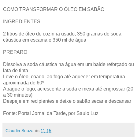
COMO TRANSFORMAR O ÓLEO EM SABÃO
INGREDIENTES
2 litros de óleo de cozinha usado; 350 gramas de soda
cáustica em escama e 350 ml de água
PREPARO
Dissolva a soda cáustica na água em um balde reforçado ou
lata de tinta
Leve o óleo, coado, ao fogo até aquecer em temperatura
aproximada de 60º
Apague o fogo, acrescente a soda e mexa até engrossar (20
a 30 minutos)
Despeje em recipientes e deixe o sabão secar e descansar
Fonte: Portal Jornal da Tarde, por Saulo Luz
Claudia Souza
às
11:15