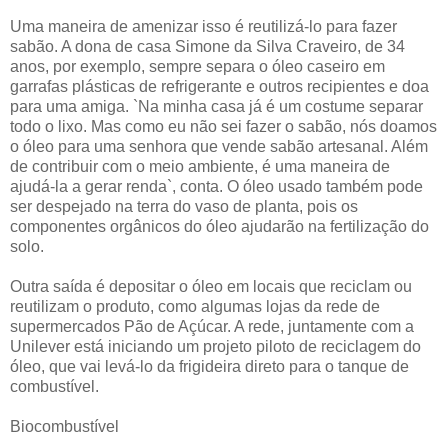
Uma maneira de amenizar isso é reutilizá-lo para fazer
sabão. A dona de casa Simone da Silva Craveiro, de 34
anos, por exemplo, sempre separa o óleo caseiro em
garrafas plásticas de refrigerante e outros recipientes e doa
para uma amiga. `Na minha casa já é um costume separar
todo o lixo. Mas como eu não sei fazer o sabão, nós doamos
o óleo para uma senhora que vende sabão artesanal. Além
de contribuir com o meio ambiente, é uma maneira de
ajudá-la a gerar renda`, conta. O óleo usado também pode
ser despejado na terra do vaso de planta, pois os
componentes orgânicos do óleo ajudarão na fertilização do
solo.
Outra saída é depositar o óleo em locais que reciclam ou
reutilizam o produto, como algumas lojas da rede de
supermercados Pão de Açúcar. A rede, juntamente com a
Unilever está iniciando um projeto piloto de reciclagem do
óleo, que vai levá-lo da frigideira direto para o tanque de
combustível.
Biocombustível