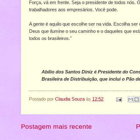
Força, vá em frente. Seja o presidente de todos nós.
trabalhadores aos empresários. Você pode.
A gente é aquilo que escolhe ser na vida. Escolha se
Deus que ilumine o seu caminho e o daqueles que estã
todos os brasileiros."
Abílio dos Santos Diniz é Presidente do Con
Brasileira de Distribuição, que inclui o Pão d
Postado por
Claudia Souza
às
12:52
Postagem mais recente
P