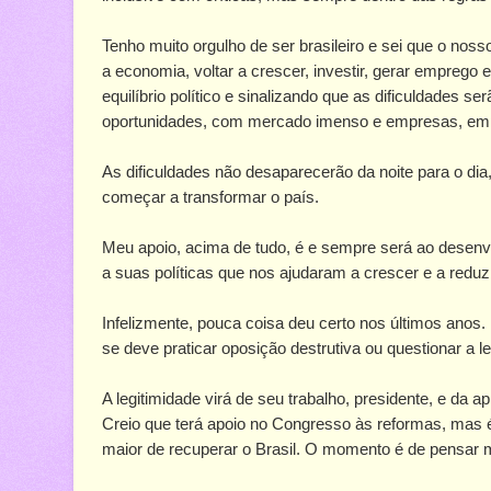
Tenho muito orgulho de ser brasileiro e sei que o nos
a economia, voltar a crescer, investir, gerar emprego
equilíbrio político e sinalizando que as dificuldades s
oportunidades, com mercado imenso e empresas, emp
As dificuldades não desaparecerão da noite para o dia
começar a transformar o país.
Meu apoio, acima de tudo, é e sempre será ao desenvo
a suas políticas que nos ajudaram a crescer e a reduz
Infelizmente, pouca coisa deu certo nos últimos anos.
se deve praticar oposição destrutiva ou questionar a l
A legitimidade virá de seu trabalho, presidente, e da 
Creio que terá apoio no Congresso às reformas, mas é p
maior de recuperar o Brasil. O momento é de pensar 