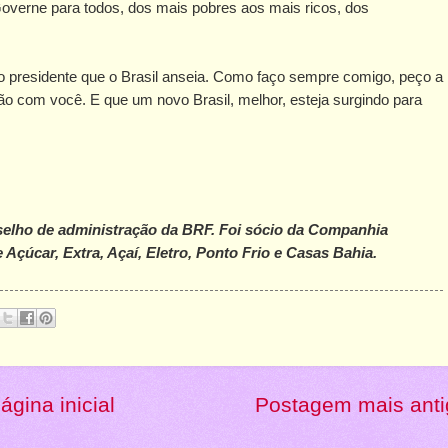
 Governe para todos, dos mais pobres aos mais ricos, dos
r o presidente que o Brasil anseia. Como faço sempre comigo, peço a
o com você. E que um novo Brasil, melhor, esteja surgindo para
selho de administração da BRF. Foi sócio da Companhia
e Açúcar, Extra, Açaí, Eletro, Ponto Frio e Casas Bahia.
ágina inicial
Postagem mais anti