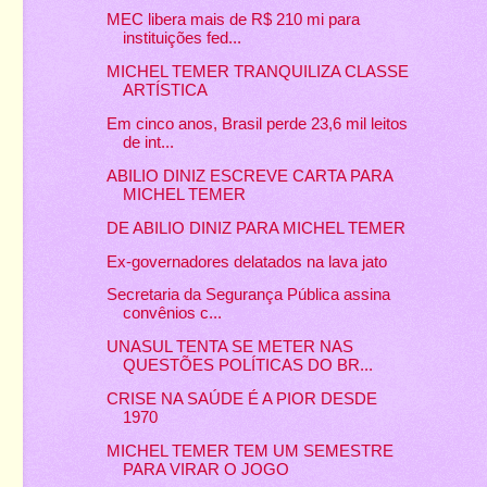
MEC libera mais de R$ 210 mi para
instituições fed...
MICHEL TEMER TRANQUILIZA CLASSE
ARTÍSTICA
Em cinco anos, Brasil perde 23,6 mil leitos
de int...
ABILIO DINIZ ESCREVE CARTA PARA
MICHEL TEMER
DE ABILIO DINIZ PARA MICHEL TEMER
Ex-governadores delatados na lava jato
Secretaria da Segurança Pública assina
convênios c...
UNASUL TENTA SE METER NAS
QUESTÕES POLÍTICAS DO BR...
CRISE NA SAÚDE É A PIOR DESDE
1970
MICHEL TEMER TEM UM SEMESTRE
PARA VIRAR O JOGO