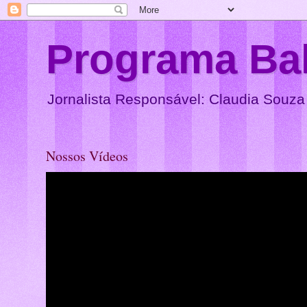
Programa Ba
Jornalista Responsável: Claudia Souza
Nossos Vídeos