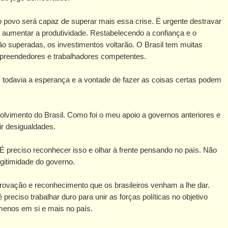
so povo será capaz de superar mais essa crise. É urgente destravar
 e aumentar a produtividade. Restabelecendo a confiança e o
erão superadas, os investimentos voltarão. O Brasil tem muitas
reendedores e trabalhadores competentes.
, todavia a esperança e a vontade de fazer as coisas certas podem
lvimento do Brasil. Como foi o meu apoio a governos anteriores e
ir desigualdades.
 É preciso reconhecer isso e olhar à frente pensando no país. Não
egitimidade do governo.
aprovação e reconhecimento que os brasileiros venham a lhe dar.
reciso trabalhar duro para unir as forças políticas no objetivo
menos em si e mais no país.