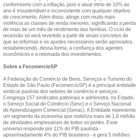
conformismo com a inflação, pois o atual ritmo de 10% ao
ano é insustentável e inconsistente com qualquer objetivo
de crescimento. Além disso, atinge com muito mais
violência as classes de renda menores, significando a perda
de mais de um mês de rendimento das famílias. O ciclo de
recessão só será revertido a partir de sinais concretos de
que as reformas e os ajustes necessários serão aprovados,
restabelecendo, dessa forma, a confiança dos agentes
econômicos e a retomada dos investimentos.
Sobre a FecomercioSP
A Federação do Comércio de Bens, Serviços e Turismo do
Estado de São Paulo (FecomercioSP) é a principal entidade
sindical paulista dos setores de comércio e serviços.
Congrega 157 sindicatos patronais e administra, no Estado,
o Serviço Social do Comércio (Sesc) e o Serviço Nacional
de Aprendizagem Comercial (Senac). A Entidade representa
um segmento da economia que mobiliza mais de 1,8 milhão
de atividades empresariais de todos os portes. Esse
universo responde por 11% do PIB paulista -
aproximadamente 4% do PIB brasileiro - e gera 5 milhões