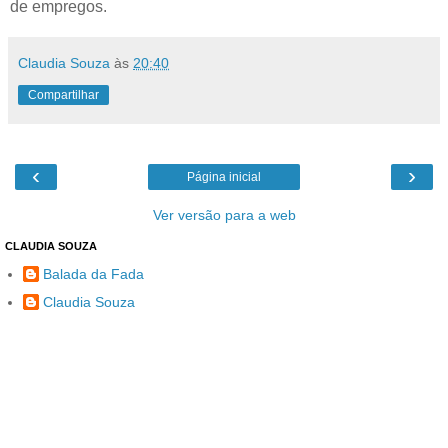
de empregos.
Claudia Souza
às
20:40
Compartilhar
‹
›
Página inicial
Ver versão para a web
CLAUDIA SOUZA
Balada da Fada
Claudia Souza