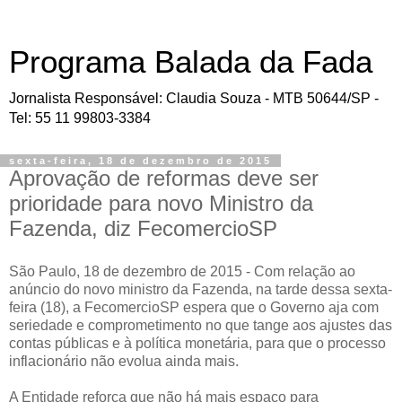
Programa Balada da Fada
Jornalista Responsável: Claudia Souza - MTB 50644/SP -
Tel: 55 11 99803-3384
sexta-feira, 18 de dezembro de 2015
Aprovação de reformas deve ser
prioridade para novo Ministro da
Fazenda, diz FecomercioSP
São Paulo, 18 de dezembro de 2015 - Com relação ao
anúncio do novo ministro da Fazenda, na tarde dessa sexta-
feira (18), a FecomercioSP espera que o Governo aja com
seriedade e comprometimento no que tange aos ajustes das
contas públicas e à política monetária, para que o processo
inflacionário não evolua ainda mais.
A Entidade reforça que não há mais espaço para