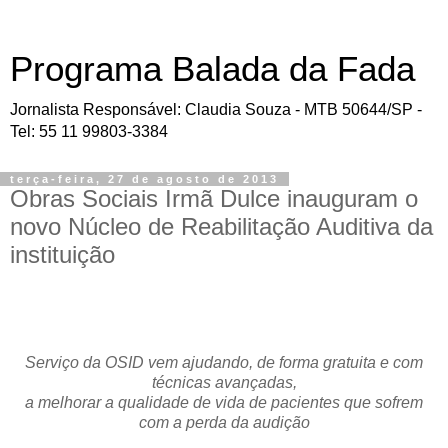
Programa Balada da Fada
Jornalista Responsável: Claudia Souza - MTB 50644/SP -
Tel: 55 11 99803-3384
terça-feira, 27 de agosto de 2013
Obras Sociais Irmã Dulce inauguram o
novo Núcleo de Reabilitação Auditiva da
instituição
Serviço da OSID vem ajudando, de forma gratuita e com
técnicas avançadas,
a melhorar a qualidade de vida de pacientes que sofrem
com a perda da audição