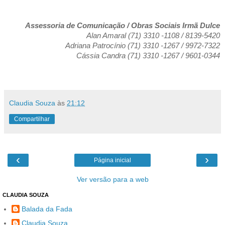
Assessoria de Comunicação / Obras Sociais Irmã Dulce
Alan Amaral (71) 3310 -1108 / 8139-5420
Adriana Patrocínio (71) 3310 -1267 / 9972-7322
Cássia Candra (71) 3310 -1267 / 9601-0344
Claudia Souza
às
21:12
Compartilhar
‹
›
Página inicial
Ver versão para a web
CLAUDIA SOUZA
Balada da Fada
Claudia Souza