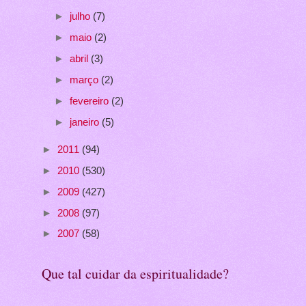
►
julho
(7)
►
maio
(2)
►
abril
(3)
►
março
(2)
►
fevereiro
(2)
►
janeiro
(5)
►
2011
(94)
►
2010
(530)
►
2009
(427)
►
2008
(97)
►
2007
(58)
Que tal cuidar da espiritualidade?