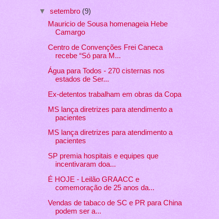
▼
setembro
(9)
Mauricio de Sousa homenageia Hebe
Camargo
Centro de Convenções Frei Caneca
recebe “Só para M...
Água para Todos - 270 cisternas nos
estados de Ser...
Ex-detentos trabalham em obras da Copa
MS lança diretrizes para atendimento a
pacientes
MS lança diretrizes para atendimento a
pacientes
SP premia hospitais e equipes que
incentivaram doa...
É HOJE - Leilão GRAACC e
comemoração de 25 anos da...
Vendas de tabaco de SC e PR para China
podem ser a...