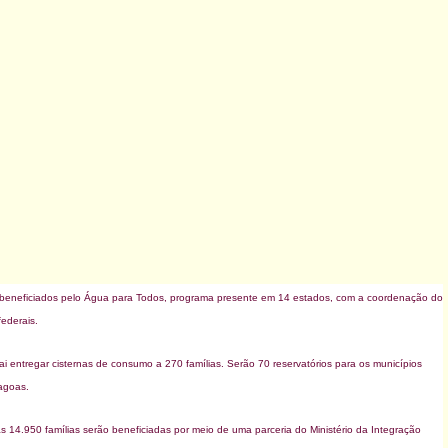
s beneficiados pelo Água para Todos, programa presente em 14 estados, com a coordenação do
federais.
entregar cisternas de consumo a 270 famílias. Serão 70 reservatórios para os municípios
agoas.
 14.950 famílias serão beneficiadas por meio de uma parceria do Ministério da Integração