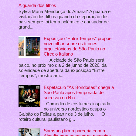
A guarda dos filhos
Sylvia Maria Mendonça do Amaral* A guarda e
visitação dos filhos quando da separação dos
pais sempre foi tema polêmico e causador de
grand...
Exposição “Entre Tempos” propõe
novo olhar sobre os ícones
arquitetônicos de São Paulo no
Circolo Italiano
A cidade de São Paulo será
palco, no próximo dia 2 de junho de 2026, da
solenidade de abertura da exposição “Entre
Tempos”, mostra artí...
Espetáculo "As Bondosas" chega a
São Paulo após temporada de
sucesso no Rio
Comédia de costumes inspirada
no universo nordestino ocupa o
Galpão do Folias a partir de 3 de julho. O
roteiro cultural paulistano g...
Samsung firma parceria com a