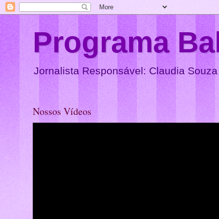
Programa Ba
Jornalista Responsável: Claudia Souza
Nossos Vídeos