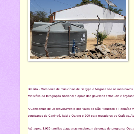
Brasília - Moradores de municípios de Sergipe e Alagoas são os mais novo
Ministério da Integração Nacional e apoio dos governos estaduais e órgãos 
A Companhia de Desenvolvimento dos Vales do São Francisco e Parnaíba vai 
sergipanos de Canindé, Itabi e Gararu e 200 para moradores de Craíbas, Al
Até agora 3.939 famílias alagoanas receberam cisternas do programa. Outras